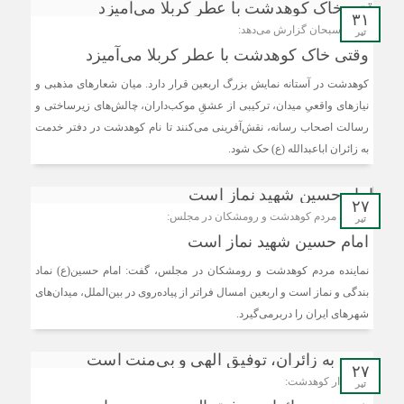
۳۱
کانون سبحان گزارش می‌دهد:
تیر
وقتی خاک کوهدشت با عطر کربلا می‌آمیزد
کوهدشت در آستانه نمایش بزرگ اربعین قرار دارد. میان شعارهای مذهبی و
نیازهای واقعیِ میدان، ترکیبی از عشقِ موکب‌داران، چالش‌های زیرساختی و
رسالت اصحاب رسانه، نقش‌آفرینی می‌کنند تا نام کوهدشت در دفتر خدمت
به زائران اباعبدالله (ع) حک شود.
۲۷
نماینده مردم کوهدشت و رومشکان در مجلس:
تیر
امام حسین شهید نماز است
نماینده مردم کوهدشت و رومشکان در مجلس، گفت: امام حسین(ع) نماد
بندگی و نماز است و اربعین امسال فراتر از پیاده‌روی در بین‌الملل، میدان‌های
شهرهای ایران را دربرمی‌گیرد.
۲۷
فرماندار کوهدشت:
تیر