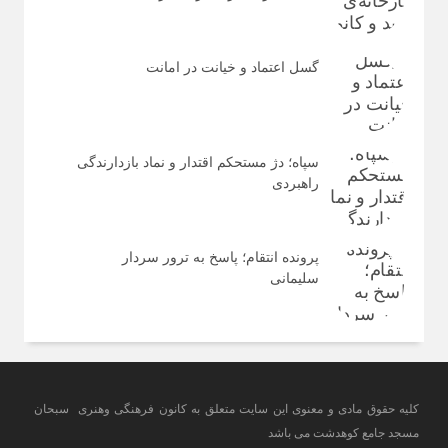
گسل اعتماد و خیانت در امانت
سپاه؛ دژ مستحکم اقتدار و نماد بازدارندگی
راهبردی
پرونده انتقام؛ پاسخ به ترور سردار
سلیمانی
کلیه حقوق مادی و معنوی این سایت متعلق به کانون فرهنگی وهنری سبحان
مسجد جامع کوهدشت می باشد