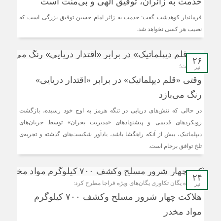
خدمت به زائران، توفیق الهی و بی‌منت است
فرماندار کوهدشت گفت: خدمت به زائر امام حسین توفیق بزرگی است که
نصیب هر کسی نخواهد شد.
۲۶
یادداشت؛
تیر
وقتی «قلم دیپلماتیک» در برابر «اقتدار دریایی»
رنگ می‌بازد
در حالی که تنش‌های دریایی در تنگه هرمز به اوج خود رسیده، بازگشت
رویکردهای قدیمی و پیشنهادهای «مدیریت بحران» توسط جریان‌های
دیپلماتیک، بیش از آنکه راهگشا باشد، یادآور شکست‌های گذشته و تجربه‌ی
تلخ توافق برجام است.
۲۴
فرمانده یگان تکاوری یگان‌های ویژه فراجا مطرح کرد:
تیر
هلاکت چهار شرور مسلح وکشف ۷۰۰ کیلوگرم
مواد مخدر