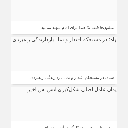
میلیون‌ها قلب یک‌صدا برای امام شهید می‌تپد
سپاه؛ دژ مستحکم اقتدار و نماد بازدارندگی راهبردی
میدان عامل اصلی شکل‌گیری آتش بس اخیر