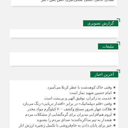
گزارش تصویری
تبلیغات
آخرین اخبار
وقتی خاک کوهدشت با عطر کربلا می‌آمیزد
امام حسین شهید نماز است
خدمت به زائران، توفیق الهی و بی‌منت است
وقتی «قلم دیپلماتیک» در برابر «اقتدار دریایی» رنگ می‌بازد
هلاکت چهار شرور مسلح وکشف ۷۰۰ کیلوگرم مواد مخدر
لزوم هم‌افزایی مدیران برای گره‌گشایی از مشکلات مردم
هشدار به تیم مذاکره‌کننده؛ صدای مردم را بشنوید
خیز برای پایان دادن به خام‌فروشی با تکمیل زنجیره ارزش انار