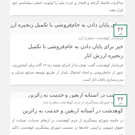
مذاکرات فاصله گرفته و اقتدار و عزت ملی را اولویت اصلی دیپلماسی خود
قرار دهند.
۲۲
تیر
فرماندار کوهدشت، مطرح کرد:
خیز برای پایان دادن به خام‌فروشی با تکمیل
زنجیره ارزش انار
فرماندار کوهدشت گفت: هدف ما از اجرای نقشه راه ۱۲ گانه برای کشاورزی،
عبور از خام‌فروشی و ایجاد اشتغال پایدار از طریق توسعه صنایع تبدیلی و
مدرن‌سازی باغات انار است.
۲۲
در جلسه شورای پیشگیری از جرم کوهدشت مطرح شد؛
تیر
کوهدشت در آستانه اربعین و خدمت‌ به زائرین
در جلسه شورای پیشگیری از جرم کوهدشت بر ارتقای خدمات، صیانت از
حقوق عمومی و ایمنی جاده‌ها در نشست شورای پیشگیری کوهدشت تاکید
شد.