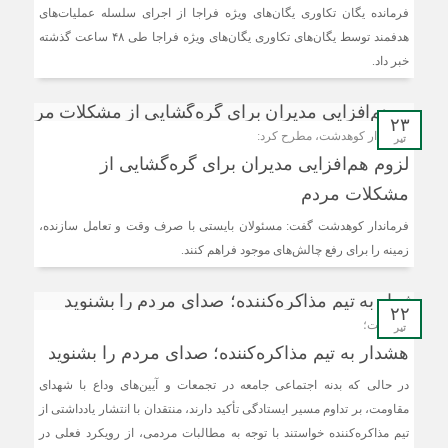
فرمانده یگان تکاوری یگان‌های ویژه فراجا از اجرای سلسله عملیات‌های
هدفمند توسط یگان‌های تکاوری یگان‌های ویژه فراجا طی ۴۸ ساعت گذشته
خبر داد.
۲۳
فرماندار کوهدشت، مطرح کرد:
تیر
لزوم هم‌افزایی مدیران برای گره‌گشایی از
مشکلات مردم
فرماندار کوهدشت گفت: مسئولان بایستی با صرف وقت و تعامل سازنده،
زمینه را برای رفع چالش‌های موجود فراهم کنند.
۲۲
یادداشت؛
تیر
هشدار به تیم مذاکره‌کننده؛ صدای مردم را بشنوید
در حالی که بدنه اجتماعی جامعه در تجمعات و آیین‌های وداع با شهدای
مقاومت، بر تداوم مسیر ایستادگی تأکید دارند، منتقدان با انتشار یادداشتی از
تیم مذاکره‌کننده خواستند با توجه به مطالبات مردمی، از رویکرد فعلی در