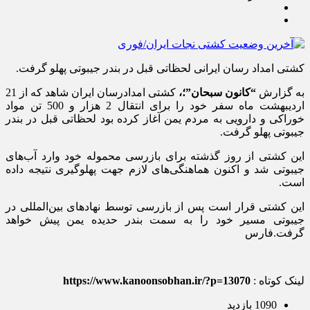
کشتی امداد رسان ایرانی لحظاتی قبل در بندر جیبوتی پهلو گرفت.
به گزارش
“کانون سبحان”؛،
کشتی امدادرسان ایران شاهد که از 21
اردیبهشت ماه سفر خود را برای انتقال 2 هزار و 500 تن مواد
خوراکی و دارویی به مردم یمن آغاز کرده بود لحظاتی قبل در بندر
جیبوتی پهلو گرفت.
این کشتی از روز گذشته برای بازرسی محموله خود وارد آب‌های
جیبوتی شد و اکنون هماهنگی‌های لازم جهت پهلوگیری نتیجه داده
است.
این کشتی قرار است پس از بازرسی توسط نهادهای بین‌المللی در
جیبوتی مسیر خود را به سمت بندر حدیده یمن پیش خواهد
گرفت.فارس
لینک کوتاه :
https://www.kanoonsobhan.ir/?p=13070
1090 بازدید