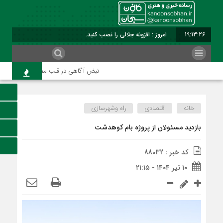
19:13:27
امروز : افزونه جلالی را نصب کنید.
نبض آگاهی در قلب مفرغ؛ واکاوی رسالت 
خانه
اقتصادی
راه وشهرسازی
بازدید مسئولان از پروژه بام کوهدشت
کد خبر : 88032
۱۰ تیر ۱۴۰۴ - ۲۱:۱۵