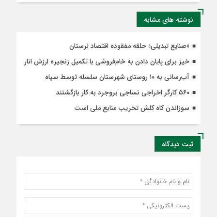
نوشته های مشابه
«صنایع تبدیلی» حلقه‌ مفقوده اقتصاد لرستان
خیز برای پایان دادن به خام‌فروشی با تکمیل زنجیره ارزش انار
آب‌رسانی به ۱۰ روستای شهرستان سلسله توسط سپاه
۵۶۰ کارگر اخراجی نساجی بروجرد به کار بازگشتند
سوزاندن کاه کلش تخریب منابع ملی است
ثبت دیدگاه