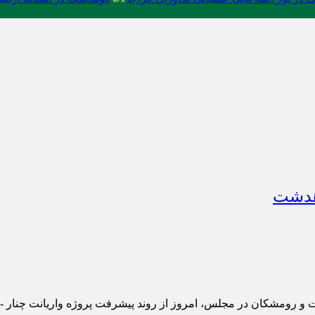
وهدشت
و رومشکان در مجلس، امروز از روند پیشرفت پروژه واریانت چنار - چ