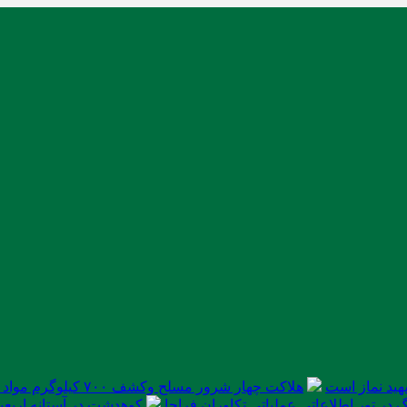
ید نماز است
هلاکت چهار شرور مسلح وکشف ۷۰۰ کیلوگرم مواد مخدر
در تور اطلاعاتی عملیاتی تکاوران فراجا
کوهدشت در آستانه اربعی