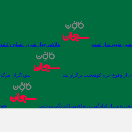
سین شهید نماز است
هلاکت چهار شرور مسلح وکشف ۷۰۰ کیلوگرم مواد مخ
 از وقوع جرم کوهدشت برگزار شد
سوداگران مرگ در
نه اربعین؛ از آمادگی زیرساختی تا آمادگی مردمی
تحول