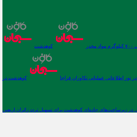
در
کوهدشت
 تور اطلاعاتی عملیاتی تکاوران فراجا
کوهدشت در
 در زیرساخت‌های جاده‌ای کوهدشت برای تسهیل تردد زائران اربعین