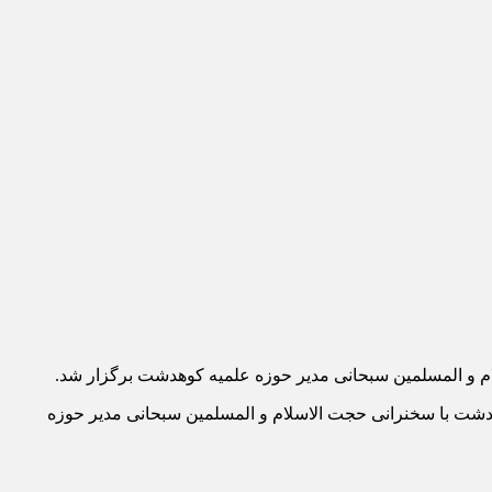
ین (علیه السلام) شهرستان کوهدشت با سخنرانی حجت الاسلام و المسلمین سبحانی مدیر حوزه