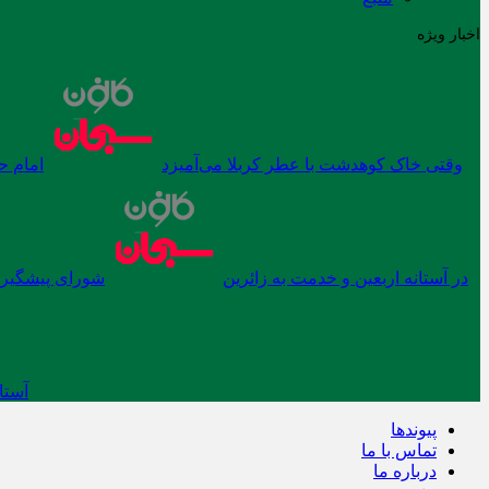
اخبار ویژه
وقتی خاک کوهدشت با عطر کربلا می‌آمیزد
امام ح
در آستانه اربعین و خدمت‌ به زائرین
شورای پیشگیری
آستا
پیوندها
تماس با ما
درباره ما