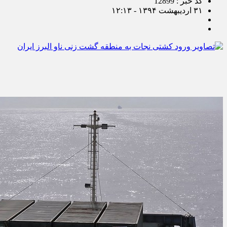
کد خبر : 12899
۳۱ اردیبهشت ۱۳۹۴ - ۱۲:۱۳