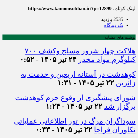
لینک کوتاه :
https://www.kanoonsobhan.ir/?p=12899
2535 بازدید
يک دیدگاه
نوشته های مشابه
هلاکت چهار شرور مسلح وکشف ۷۰۰
کیلوگرم مواد مخدر
۲۴ تیر ۱۴۰۵ - ۰:۵۲
کوهدشت در آستانه اربعین و خدمت‌ به
زائرین
۲۲ تیر ۱۴۰۵ - ۱:۳۱
شورای پیشگیری از وقوع جرم کوهدشت
برگزار شد
۲۲ تیر ۱۴۰۵ - ۱:۲۴
سوداگران مرگ در تور اطلاعاتی عملیاتی
تکاوران فراجا
۲۲ تیر ۱۴۰۵ - ۰:۴۳