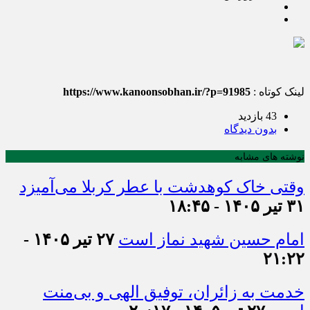
لینک کوتاه :
https://www.kanoonsobhan.ir/?p=91985
43 بازدید
بدون دیدگاه
نوشته های مشابه
وقتی خاک کوهدشت با عطر کربلا می‌آمیزد
۳۱ تیر ۱۴۰۵ - ۱۸:۴۵
امام حسین شهید نماز است
۲۷ تیر ۱۴۰۵ -
۲۱:۲۲
خدمت به زائران، توفیق الهی و بی‌منت