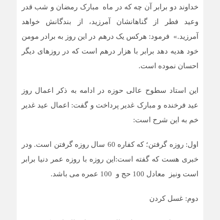
خداوند دو برابر آن چه که در ماه مبارک رمضان و شب قدر
وعید فطر از گناهانشان آمرزید، از بندگانش خواهد
آمرزید.» فرمود: هرکس یک درهم در این روز به برادر مومن
خود هدیه دهد برابر با هزار درهم است که در روزهای دیگر
احسان نموده است.
این استاد سطوح عالی حوزه در ادامه به ذکر اعمال روز
عید فرخنده و مبارک غدیر پرداخت و گفت: اعمال عید غدیر
خم به این شرح است:
اول: روزه گرفتن؛ که کفاره 60 سال روزه گرفتن است. ودر
خبری هست که گفته است:این روزه با روزه عمر دنیا برابر
است ونیز معادل 100 حج و 100 عمره می باشد.
دوم: غسل کردن