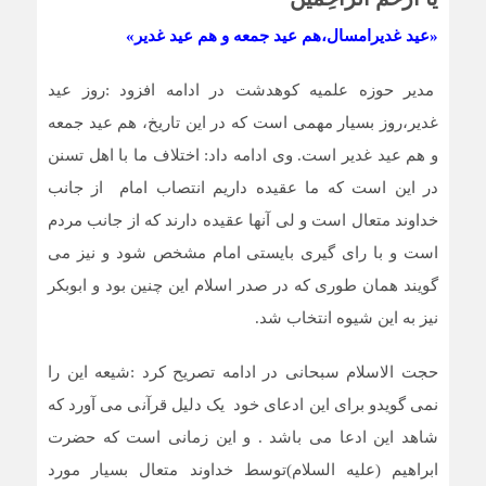
«عید غدیرامسال،هم عید جمعه و هم عید غدیر»
مدیر حوزه علمیه کوهدشت در ادامه افزود :روز عید
غدیر،روز بسیار مهمی است که در این تاریخ، هم عید جمعه
و هم عید غدیر است. وی ادامه داد: اختلاف ما با اهل تسنن
در این است که ما عقیده داریم انتصاب امام از جانب
خداوند متعال است و لی آنها عقیده دارند که از جانب مردم
است و با رای گیری بایستی امام مشخص شود و نیز می
گویند همان طوری که در صدر اسلام این چنین بود و ابوبکر
نیز به این شیوه انتخاب شد.
حجت الاسلام سبحانی در ادامه تصریح کرد :شیعه این را
نمی گویدو برای این ادعای خود یک دلیل قرآنی می آورد که
شاهد این ادعا می باشد . و این زمانی است که حضرت
ابراهیم (علیه السلام)توسط خداوند متعال بسیار مورد