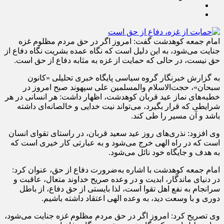
امام جمعه کوهدشت گفت: امروز اگر در حق مردم مظلوم غزه
جنایت می‌شود، به این دلیل است که نگاه عمده بشریت نگاه دفاع از
حق نیست، در حالی‌ که حمایت از غزه به مثابه دفاع از حق است.
به گزارش خبرنگار گروه سیاسی پایگاه خبری تحلیلی «کانون
سبحان»، حجت‌الاسلام‌ والمسلمین علی سپهوند صبح امروز در
خطبه‌های نماز عید قربان کوهدشت، اظهار داشت: هر انسانی در هر
شرایطی که قرار بگیرد، می‌تواند نیت خدایی و خالصانه‌ای داشته
باشد و آن مسیر را طی کند.
وی افزود: نذری‌های روز عید سعید قربان، در راستای تقوای انسان
است که در راه الهی خرج می‌شود و به عبارتی کار خیری است که
به هدف و جایگاه خود نائل می‌شود.
امام جمعه کوهدشت با اشاره به‌ضرورت دفاع از حق، عنوان کرد:
در دنیای ماندگار، ابدیت و در وعده صریح خداوند متعال، عاقبت و
سرانجام به نفع اهل تقوا است، لذا بایستی از حق دفاع، از باطل
دوری و با وسعت دید، به وعده الهی اعتقاد داشته باشیم.
وی تصریح کرد: امروز اگر در حق مردم مظلوم غزه جنایت می‌شود،