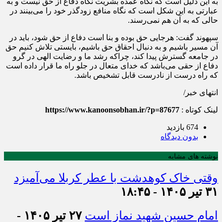
به این دلیل است که نگاه عمده بشریت نگاه دفاع از حق نیست و به
عبارتی به این شکل است که نگاه منافع زودگذر خود را می‌بینند در
حالی‌ که به آن هم نمی‌رسند.
سپهوند گفت: هرجایی حق بوده و بنا است دفاع از حق شود، باید در
آن مسیر باشیم و به دنبال احقاق حق باشیم، بایستی تلاش کنیم حق
در جامعه گسترش پیدا کند، چراکه رشد ما و رضایت الهی در گرو
دفاع از حقی می‌باشد که خدای متعال در جلو راه ما قرار داده است
که راه درست از نادرست قابل تشخیص باشد.
انتهای خبر/
لینک کوتاه :
https://www.kanoonsobhan.ir/?p=87677
674 بازدید
بدون دیدگاه
نوشته های مشابه
وقتی خاک کوهدشت با عطر کربلا می‌آمیزد
۳۱ تیر ۱۴۰۵ - ۱۸:۴۵
امام حسین شهید نماز است
۲۷ تیر ۱۴۰۵ -