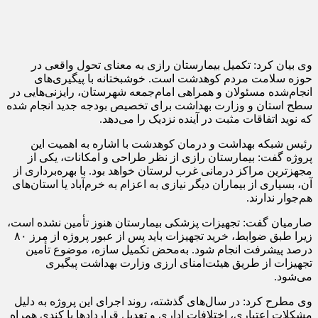
وی بیان کرد: تکمیل بیمارستان رازی به معنای تحول واقعی در
حوزه سلامت مردم کوهدشت است. خوشبختانه با پیگیری‌های
انجام‌شده مسئولان و همراهی امام‌جمعه شهرستان، رایزنی‌هایی در
سطح استان و وزارت بهداشت برای تخصیص بودجه جدید انجام شده
که نوید اتفاقات مثبت در آینده نزدیک را می‌دهد.
رئیس شبکه بهداشت و درمان کوهدشت با اشاره به اهمیت این
پروژه گفت: بیمارستان رازی از نظر طراحی و امکانات، یکی از
مجهزترین مراکز درمانی غرب لرستان خواهد بود. با بهره‌برداری از
آن، بسیاری از بیماران دیگر نیازی به اعزام به خرم‌آباد یا استان‌های
هم‌جوار ندارند.
صارمیان گفت: تجهیزات پزشکی بیمارستان هنوز تأمین نشده است،
زیرا طبق ضوابط، خرید تجهیزات باید پس از عبور پروژه از مرز ۸۰
درصد پیشرفت انجام شود. به‌محض تکمیل سازه، موضوع تأمین
تجهیزات از طریق هیئت‌امنای ارزی وزارت بهداشت پیگیری
می‌شود.
وی مطرح کرد: در سال‌های گذشته، روند اجرای این پروژه به دلیل
مشکلات اعتباری، اختلافات اداری و تعدیل قراردادها با کندی همراه