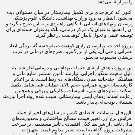
را نیز ارتقا می‌دهد.
اکنون که عزم جدی برای تکمیل بیمارستان در میان مسئولان دیده
می‌شود، انتظار می‌رود وزارت بهداشت، دانشگاه علوم پزشکی
لرستان و نهادهای استانی با نگاهی راهبردی‌تر به این طرح بنگرند و
آن را نه‌تنها به‌عنوان یک مرکز درمانی، بلکه به‌عنوان هسته‌ای برای
توسعه علمی و تحول پایدار کوهدشت در نظر گیرند.
پروژه احداث بیمارستان رازی کوهدشت باتوجه‌به گستردگی ابعاد
عمرانی و فنی آن، یکی از بزرگ‌ترین طرح‌های درمانی در غرب
لرستان محسوب می‌شود.
این پروژه باهدف ارتقای خدمات بهداشتی و درمانی آغاز شد، به
دلیل ماهیت سنگین اجرایی، نیازمند تأمین مستمر منابع مالی و
هماهنگی چندجانبه میان دستگاه‌های ذی‌ربط است. بنا بر اعلام
کارشناسان حوزه عمرانی، حجم بالای عملیات فنی شامل تکمیل
اسکلت، سازه‌های بتنی، تأسیسات مکانیکی و برقی و همچنین
رعایت استانداردهای ایمنی بیمارستانی، سبب شده روند اجرا نیازمند
پشتیبانی بودجه‌ای پایدار باشد.
بااین‌حال، نوسانات اقتصادی کشور در سال‌های اخیر از جمله
افزایش نرخ ارز، تغییر قیمت مصالح ساختمانی و محدودیت‌های
مالی ناشی از شرایط کلان اقتصادی، تأثیر مستقیمی بر سرعت
پیشرفت پروژه گذاشته است. تغییر مداوم قیمت تجهیزات