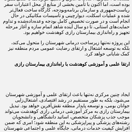
بوده است، اما اکنون با تأمین بخشی از منابع از محل اعتبارات سفر
ریاست‌جمهوری و سازمان برنامه‌وبودجه، کارگاه ساخت فعال‌تر
شده و عملیات اسکلت، دیوارچینی و تأسیسات مکانیکی در حال
انجام است و در صورت تخصیص کامل بودجه وعده‌داده‌شده و تداوم
حمایت‌های استانی، تا دو سال آینده شاهد اتمام سازه و آغاز مرحله
تجهیز و راه‌اندازی بیمارستان رازی کوهدشت خواهیم بود.
این پروژه نه‌تنها زیرساخت درمانی شهرستان را متحول می‌کند،
بلکه به توسعه اشتغال و ارتقای رضایت عمومی مردم منطقه نیز
کمک شایانی خواهد کرد.
ارتقا علمی و آموزشی کوهدشت با راه‌اندازی بیمارستان رازی
ایجاد چنین مرکزی نه‌تنها باعث ارتقای علمی و آموزشی شهرستان
می‌شود، بلکه به طور مستقیم در رشد اقتصادی، اشتغال‌زایی
جوانان بومی، و توسعه پایدار منطقه نقش‌آفرین خواهد بود. تبدیل
بیمارستان رازی به مرکز آموزشی درمانی رازی کوهدشت می‌تواند
موجب جذب پزشکان متخصص، اساتید دانشگاهی و دانشجویان
رشته‌های پزشکی و پیراپزشکی به این منطقه شود؛ امری که ضمن
افزایش کیفیت خدمات درمانی، جایگاه علمی و اجتماعی شهرستان