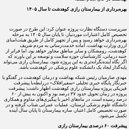
بهره‌برداری از بیمارستان رازی کوهدشت تا سال ۱۴۰۵
سرپرست دستگاه نظارت پروژه عنوان کرد: این طرح در صورت
تخصیص کامل اعتبارات موردنیاز، تا پایان سال ۱۴۰۵ به مرحله
بهره‌برداری خواهد رسید و پس از تجهیز کامل از طریق هیئت‌امنای
ارزی وزارت بهداشت، آماده خدمت‌رسانی به مردم شریف
کوهدشت، رومشکان و سایر مناطق مجاور خواهد بود. اما فراتر از
جنبه درمانی، کارشناسان حوزه سلامت و توسعه بر این باورند که
اگر نگاه آینده‌نگرانه‌تری به این پروژه شود، بیمارستان رازی می‌تواند
پایه‌گذار ایجاد یک دانشکده علوم پزشکی در کوهدشت باشد.
مهدی صارمیان رئیس شبکه بهداشت و درمان کوهدشت در گفتگو با
خبرنگار پایگاه خبری تحلیلی «سفیرافلاک» دررابطه‌با پیشرفت
فیزیکی پروژه بیمارستان رازی کوهدشت اظهار داشت: پیشرفت
پروژه در زمان تحویل حدود ۳۷ درصد بود و اکنون به بیش از ۶۰
درصد رسیده است. در ماه‌های اخیر با پیگیری‌های مداوم و همکاری
دانشگاه علوم پزشکی لرستان، عملیات عمرانی شتاب گرفته و در
صورت تخصیص کامل اعتبار، سازه بیمارستان تا پایان سال آینده
تکمیل می‌شود.
پیشرفت ۶۰ درصدی بیمارستان رازی