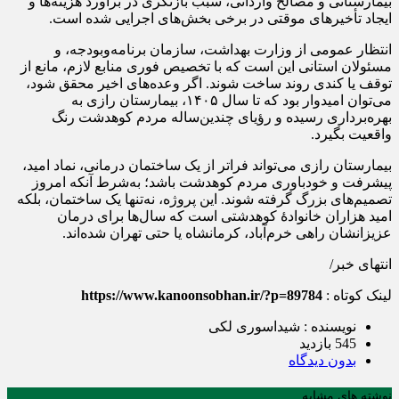
بیمارستانی و مصالح وارداتی، سبب بازنگری در برآورد هزینه‌ها و
ایجاد تأخیرهای موقتی در برخی بخش‌های اجرایی شده است.
انتظار عمومی از وزارت بهداشت، سازمان برنامه‌وبودجه، و
مسئولان استانی این است که با تخصیص فوری منابع لازم، مانع از
توقف یا کندی روند ساخت شوند. اگر وعده‌های اخیر محقق شود،
می‌توان امیدوار بود که تا سال ۱۴۰۵، بیمارستان رازی به
بهره‌برداری رسیده و رؤیای چندین‌ساله مردم کوهدشت رنگ
واقعیت بگیرد.
بیمارستان رازی می‌تواند فراتر از یک ساختمان درمانی، نماد امید،
پیشرفت و خودباوری مردم کوهدشت باشد؛ به‌شرط آنکه امروز
تصمیم‌های بزرگ گرفته شوند. این پروژه، نه‌تنها یک ساختمان، بلکه
امید هزاران خانوادهٔ کوهدشتی است که سال‌ها برای درمان
عزیزانشان راهی خرم‌آباد، کرمانشاه یا حتی تهران شده‌اند.
انتهای خبر/
لینک کوتاه :
https://www.kanoonsobhan.ir/?p=89784
نویسنده : شیداسوری لکی
545 بازدید
بدون دیدگاه
نوشته های مشابه