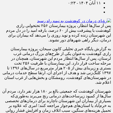
۱۱ آبان ۱۴۰۴ - ۰:۲۳
پس از سال‌ها انتظار، پروژه بیمارستان ۲۵۶ تختخوابی رازی
کوهدشت با پیشرفت بیش از ۶۰ درصد، بارقه امید را در دل مردم
این شهرستان زنده کرده و نوید روزی را می‌دهد که بیماران برای
درمان، دیگر راهی شهرهای دور نشوند.
به گزارش پایگاه خبری تحلیلی کانون سبحان، پروژه بیمارستان
رازی کوهدشت به‌عنوان یکی از طرح‌های بزرگ درمانی غرب
لرستان، پس از سال‌ها انتظار مردم این شهرستان، همچنان در
مرحله ساخت قرار دارد. این بیمارستان با ظرفیت ۲۵۶ تخت
بستری و زیربنای بیش از ۲۰۵ هزار مترمربع در سال‌های ۱۳۹۶ تا
۱۳۹۷ کلنگ‌زنی شد و هدف از اجرای آن، ارتقا سطح خدمات درمانی
در شهرستان‌های کوهدشت، رومشکان و بخش‌هایی از غرب استان
اعلام شد.
شهرستان کوهدشت که جمعیتی بالغ بر ۱۸۰ هزار نفر دارد، مردم آن
سال‌ها از کمبود زیرساخت‌های درمانی رنج‌ می‌برند به‌طوری‌که
بسیاری از بیماران این شهرستان ناچارند برای درمان‌های تخصصی
به خرم‌آباد یا استان‌های هم‌جوار مراجعه کنند؛ امری که علاوه بر
تحمیل هزینه‌های سنگین، سبب اتلاف زمان و افزایش فشار روانی