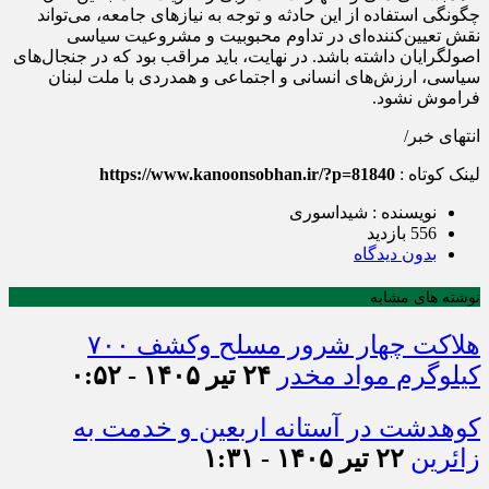
چگونگی استفاده از این حادثه و توجه به نیازهای جامعه، می‌تواند
نقش تعیین‌کننده‌ای در تداوم محبوبیت و مشروعیت سیاسی
اصولگرایان داشته باشد. در نهایت، باید مراقب بود که در جنجال‌های
سیاسی، ارزش‌های انسانی و اجتماعی و همدردی با ملت لبنان
فراموش نشود.
انتهای خبر/
لینک کوتاه :
https://www.kanoonsobhan.ir/?p=81840
نویسنده : شیداسوری
556 بازدید
بدون دیدگاه
نوشته های مشابه
هلاکت چهار شرور مسلح وکشف ۷۰۰
کیلوگرم مواد مخدر
۲۴ تیر ۱۴۰۵ - ۰:۵۲
کوهدشت در آستانه اربعین و خدمت‌ به
زائرین
۲۲ تیر ۱۴۰۵ - ۱:۳۱