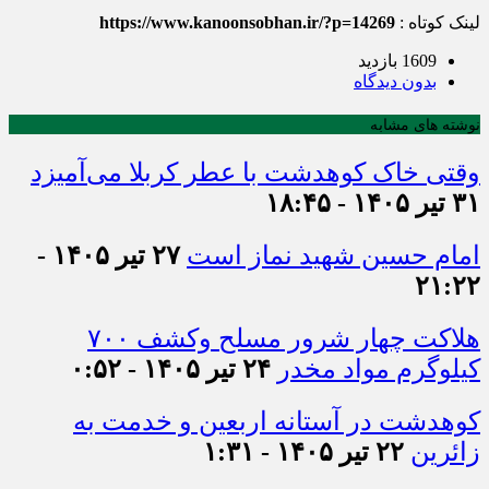
لینک کوتاه :
https://www.kanoonsobhan.ir/?p=14269
1609 بازدید
بدون دیدگاه
نوشته های مشابه
وقتی خاک کوهدشت با عطر کربلا می‌آمیزد
۳۱ تیر ۱۴۰۵ - ۱۸:۴۵
امام حسین شهید نماز است
۲۷ تیر ۱۴۰۵ -
۲۱:۲۲
هلاکت چهار شرور مسلح وکشف ۷۰۰
کیلوگرم مواد مخدر
۲۴ تیر ۱۴۰۵ - ۰:۵۲
کوهدشت در آستانه اربعین و خدمت‌ به
زائرین
۲۲ تیر ۱۴۰۵ - ۱:۳۱