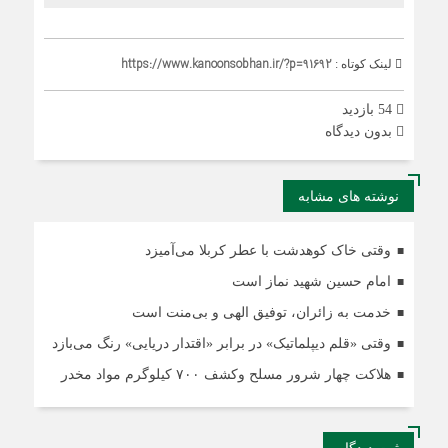
https://www.kanoonsobhan.ir/?p=91692
لینک کوتاه :
54 بازدید
بدون دیدگاه
نوشته های مشابه
وقتی خاک کوهدشت با عطر کربلا می‌آمیزد
امام حسین شهید نماز است
خدمت به زائران، توفیق الهی و بی‌منت است
وقتی «قلم دیپلماتیک» در برابر «اقتدار دریایی» رنگ می‌بازد
هلاکت چهار شرور مسلح وکشف ۷۰۰ کیلوگرم مواد مخدر