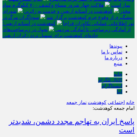
نماز است
هلاکت چهار شرور مسلح وکشف ۷۰۰ کیلوگرم مواد
مخدر
کوهدشت در آستانه اربعین و خدمت‌ به زائرین
شورای
پیشگیری از وقوع جرم کوهدشت برگزار شد
سوداگران مرگ در
تور اطلاعاتی عملیاتی تکاوران فراجا
کوهدشت در آستانه اربعین؛
از آمادگی زیرساختی تا آمادگی مردمی
تحول در زیرساخت‌های
جاده‌ای کوهدشت برای تسهیل تردد زائران اربعین
پیوندها
تماس با ما
درباره ما
منبع
خانه
کانال تلگرام
اینستاگرام
ایتا
خانه
اجتماعی
کوهدشت
نماز جمعه
امام جمعه کوهدشت:
پاسخ ایران به تهاجم مجدد دشمن، شدیدتر
است