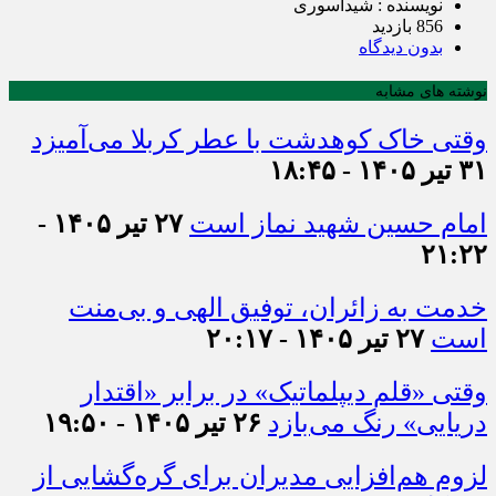
نویسنده : شیداسوری
856 بازدید
بدون دیدگاه
نوشته های مشابه
وقتی خاک کوهدشت با عطر کربلا می‌آمیزد
۳۱ تیر ۱۴۰۵ - ۱۸:۴۵
امام حسین شهید نماز است
۲۷ تیر ۱۴۰۵ -
۲۱:۲۲
خدمت به زائران، توفیق الهی و بی‌منت
است
۲۷ تیر ۱۴۰۵ - ۲۰:۱۷
وقتی «قلم دیپلماتیک» در برابر «اقتدار
دریایی» رنگ می‌بازد
۲۶ تیر ۱۴۰۵ - ۱۹:۵۰
لزوم هم‌افزایی مدیران برای گره‌گشایی از