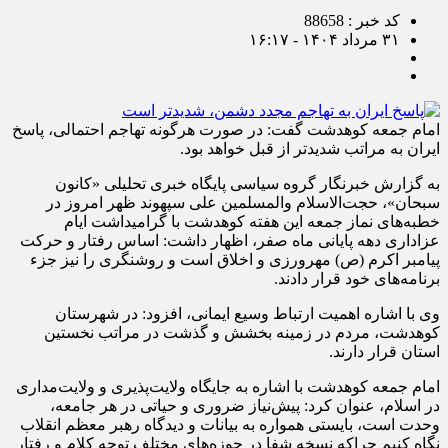
کد خبر : 88658
۳۱ مرداد ۱۴۰۴ - ۱۶:۱۷
امام جمعه کوهدشت گفت: در صورت هرگونه تهاجم احتمالی، پاسخ
ایران به مراتب شدیدتر از قبل خواهد بود.
به گزارش خبرنگار گروه سیاسی پایگاه خبری تحلیلی «کانون
سبحان»، حجت‌الاسلام ‌والمسلمین علی سپهوند ظهر امروز در
خطبه‌های نماز جمعه این هفته کوهدشت با گرامیداشت ایام
عزاداری دهه پایانی ماه صفر، اظهار داشت: اساس رفتار و حرکت
پیامبر اکرم (ص) مهرورزی و اخلاق است و روشنگری را نیز جزء
برنامه‌های خود قرار دادند.
وی با اشاره اهمیت ارتباط وسیع ایمانی، افزود: در شهرستان
کوهدشت، مردم در زمینه بخشش و گذشت در مراتب نخستین
استان قرار دارند.
امام جمعه کوهدشت با اشاره به جایگاه ولایت‌پذیری و ولایت‌مداری
در اسلام، عنوان کرد: پیش‌نیاز ضروری و حیاتی در هر جامعه،
وحدت است، بایستی همواره به بیانات و دیدگاه رهبر معظم انقلاب
نگاه کنیم چراکه نسخه شفا در حوزه‌های مختلف توجه کلام و رفتار