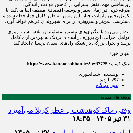
زیرساختی مهم، نقش بسزایی در کاهش حوادث رانندگی،
صرفه‌جویی در زمان سفر و توسعه اقتصادی منطقه ایفا می‌کند. با
تکمیل بخش واریانت چنار، این مسیر به طور کامل چهارخطه شده و
دسترسی ایمن‌تر و سریع‌تری را برای شهروندان فراهم خواهد آورد.
انتظار می‌رود با پیگیری‌های مستمر مسئولین و تلاش شبانه‌روزی
عوامل اجرایی، این پروژه در آینده‌ای نزدیک به بهره‌برداری کامل
برسد و تحول بزرگی در شبکه راه‌های استان لرستان ایجاد کند.
انتهای خبر/
لینک کوتاه :
https://www.kanoonsobhan.ir/?p=87775
نویسنده : شیداسوری
297 بازدید
بدون دیدگاه
نوشته های مشابه
وقتی خاک کوهدشت با عطر کربلا می‌آمیزد
۳۱ تیر ۱۴۰۵ - ۱۸:۴۵
امام حسین شهید نماز است
۲۷ تیر ۱۴۰۵ -