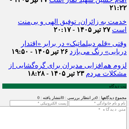
۲۱:۲۲
خدمت به زائران، توفیق الهی و بی‌منت
است
۲۷ تیر ۱۴۰۵ - ۲۰:۱۷
وقتی «قلم دیپلماتیک» در برابر «اقتدار
دریایی» رنگ می‌بازد
۲۶ تیر ۱۴۰۵ - ۱۹:۵۰
لزوم هم‌افزایی مدیران برای گره‌گشایی از
مشکلات مردم
۲۳ تیر ۱۴۰۵ - ۱۸:۲۸
ثبت دیدگاه
مجموع دیدگاهها : 0
در انتظار بررسی : 0
انتشار یافته : 0