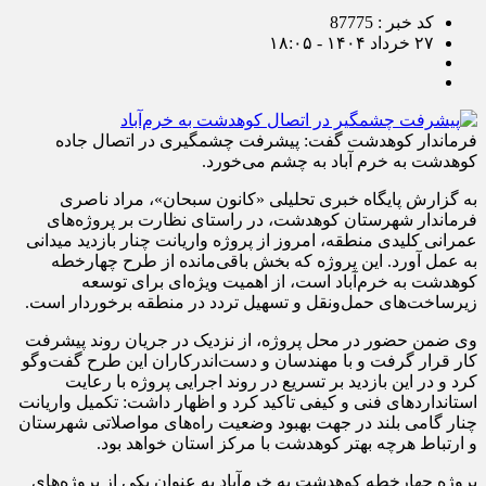
کد خبر : 87775
۲۷ خرداد ۱۴۰۴ - ۱۸:۰۵
فرماندار کوهدشت گفت: پیشرفت چشمگیری در اتصال جاده
کوهدشت به خرم آباد به چشم می‌خورد.
به گزارش پایگاه خبری تحلیلی «کانون سبحان»، مراد ناصری
فرماندار شهرستان کوهدشت، در راستای نظارت بر پروژه‌های
عمرانی کلیدی منطقه، امروز از پروژه واریانت چنار بازدید میدانی
به عمل آورد. این پروژه که بخش باقی‌مانده از طرح چهارخطه
کوهدشت به خرم‌آباد است، از اهمیت ویژه‌ای برای توسعه
زیرساخت‌های حمل‌ونقل و تسهیل تردد در منطقه برخوردار است.
وی ضمن حضور در محل پروژه، از نزدیک در جریان روند پیشرفت
کار قرار گرفت و با مهندسان و دست‌اندرکاران این طرح گفت‌وگو
کرد و در این بازدید بر تسریع در روند اجرایی پروژه با رعایت
استانداردهای فنی و کیفی تاکید کرد و اظهار داشت: تکمیل واریانت
چنار گامی بلند در جهت بهبود وضعیت راه‌های مواصلاتی شهرستان
و ارتباط هرچه بهتر کوهدشت با مرکز استان خواهد بود.
پروژه چهارخطه کوهدشت به خرم‌آباد به عنوان یکی از پروژه‌های