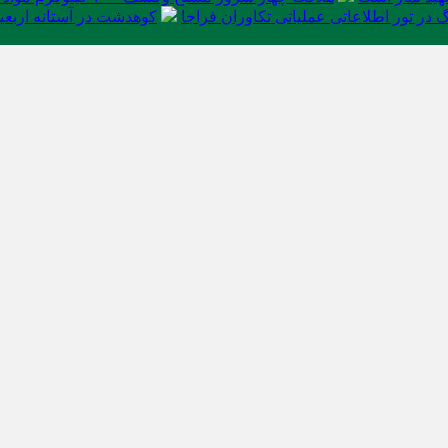
در تور اطلاعاتی عملیاتی تکاوران فراجا
کوهدشت در آستانه اربعی