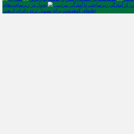
ن؛ از آمادگی زیرساختی تا آمادگی مردمی
تحول در زیرساخت‌های
جاده‌ای کوهدشت برای تسهیل تردد زائران اربعین