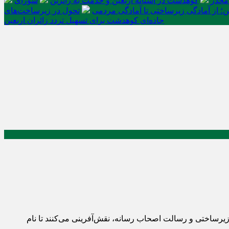
کوهدشت در آستانه اربعین و خدمت‌ به زائرین
شورای
ن؛ از آمادگی زیرساختی تا آمادگی مردمی
تحول در زیرساخت‌های
جاده‌ای کوهدشت برای تسهیل تردد زائران اربعین
زیرساختی و رسالت اصحاب رسانه، نقش‌آفرینی می‌کنند تا نام