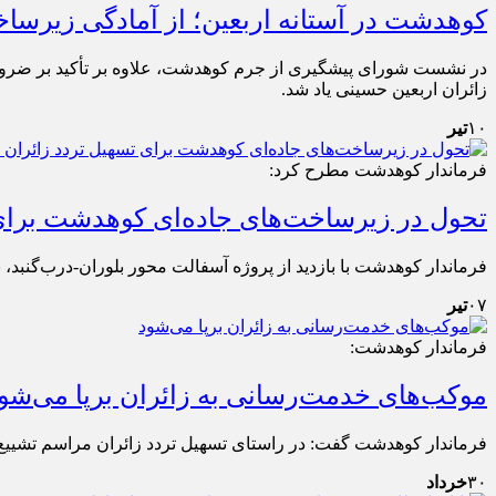
کوهدشت در آستانه اربعین؛ از آمادگی زیرساخ
در نشست شورای پیشگیری از جرم کوهدشت، علاوه بر تأکید بر ضرورت
زائران اربعین حسینی یاد شد.
۱۰
تیر
فرماندار کوهدشت مطرح کرد:
تحول در زیرساخت‌های جاده‌ای کوهدشت برای 
فرماندار کوهدشت با بازدید از پروژه آسفالت محور بلوران-درب‌گنبد، ب
۰۷
تیر
فرماندار کوهدشت:
موکب‌های خدمت‌رسانی به زائران برپا می‌شو
فرماندار کوهدشت گفت: در راستای تسهیل تردد زائران مراسم تشییع
۳۰
خرداد