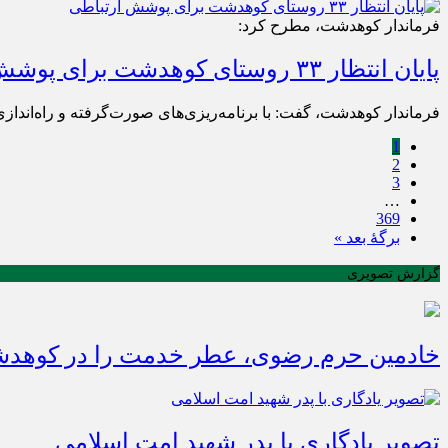
فرماندار کوهدشت، مطرح کرد:
پایان انتظار ۳۳ روستای کوهدشت برای پوشش ارتباطی
فرماندار کوهدشت، گفت: با برنامه‌ریزی‌های صورت‌گرفته و راه‌اندازی ۱۱ سایت همراه اول، مشکل ارتباطی ۳۳ روستای این شهرستان به‌زودی مرتفع خواهد 
1
2
3
…
369
برگهٔ بعد »
گزارش تصویری
خادمین حرم رضوی، عطر خدمت را در کوهدشت
تصویر یادگاری با پدر شهید امت اسلامی