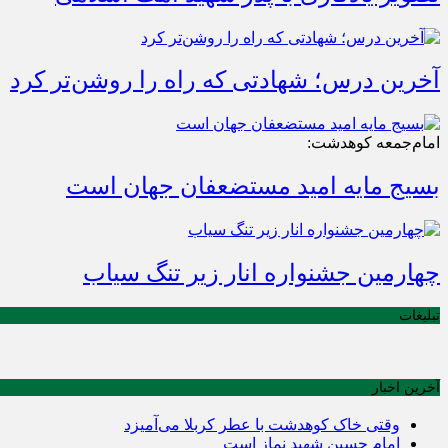
آخرین درس؛ شهادتی که راه را روشن‌تر کرد
امام‌جمعه کوهدشت:
بسیج مایه امید مستضعفان جهان است
چهارمین جشنواره انار زیر تنگ سیاب
تبلیغات
آخرین اخبار
وقتی خاک کوهدشت با عطر کربلا می‌آمیزد
امام حسین شهید نماز است