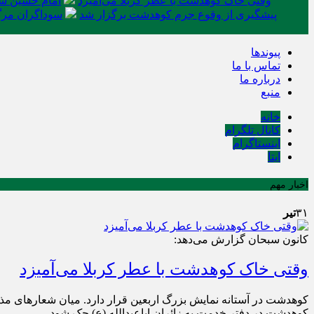
وقتی خاک کوهدشت با عطر کربلا می‌آمیزد
امام حسین شه
پیشگیری از وقوع جرم کوهدشت برگزار شد
سوداگران مرگ 
پیوندها
تماس با ما
درباره ما
منبع
خانه
کانال تلگرام
اینستاگرام
ایتا
اخبار مهم
۳۱
تیر
کانون سبحان گزارش می‌دهد:
وقتی خاک کوهدشت با عطر کربلا می‌آمیزد
کوهدشت در آستانه نمایش بزرگ اربعین قرار دارد. میان شعارهای مذه
کوهدشت در دفتر خدمت به زائران اباعبدالله (ع) حک شود.