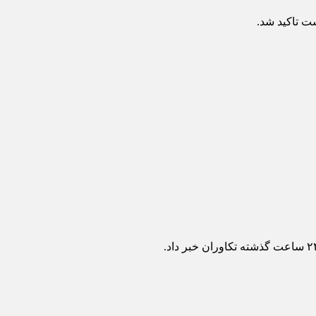
 تاکید شد.