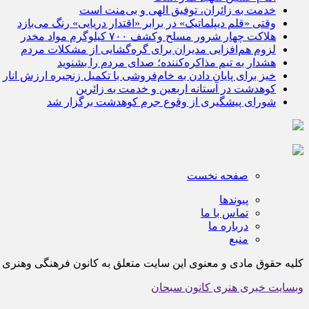
خدمت به زائران، توفیق الهی و بی‌منت است
وقتی «قلم دیپلماتیک» در برابر «اقتدار دریایی» رنگ می‌بازد
هلاکت چهار شرور مسلح وکشف ۷۰۰ کیلوگرم مواد مخدر
لزوم هم‌افزایی مدیران برای گره‌گشایی از مشکلات مردم
هشدار به تیم مذاکره‌کننده؛ صدای مردم را بشنوید
خیز برای پایان دادن به خام‌فروشی با تکمیل زنجیره ارزش انار
کوهدشت در آستانه اربعین و خدمت‌ به زائرین
شورای پیشگیری از وقوع جرم کوهدشت برگزار شد
صفحه نخست
پیوندها
تماس با ما
درباره ما
منبع
کلیه حقوق مادی و معنوی این سایت متعلق به کانون فرهنگی وهن
وبسایت خبری هنری کانون سبحان