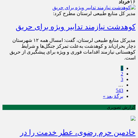
۱۶
خرداد
مدیر کل منابع طبیعی لرستان مطرح کرد:
کوهدشت نیازمند تدابیر ویژه برای حریق
مدیرکل منابع طبیعی لرستان، گفت: امسال همه ۱۲ شهرستان
دچار بحران‌اند و کوهدشت به‌علت تمرکز جنگل‌ها و شرایط
کوهستانی نیازمند اقدامات فوری و ویژه برای پیشگیری از حریق
است.
1
2
3
…
543
برگهٔ بعد »
گزارش تصویری
خادمین حرم رضوی، عطر خدمت را در