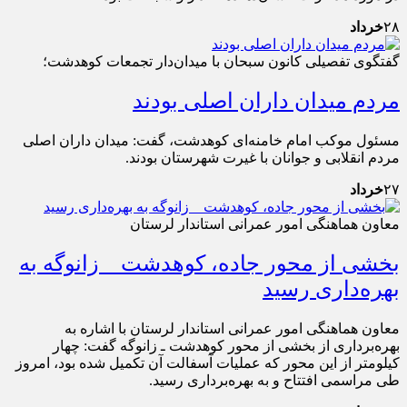
۲۸
خرداد
گفتگوی تفصیلی کانون سبحان با میدان‌دار تجمعات کوهدشت؛
مردم میدان داران اصلی بودند
مسئول موکب امام خامنه‌ای کوهدشت، گفت: میدان داران اصلی
مردم انقلابی و جوانان با غیرت شهرستان بودند.
۲۷
خرداد
معاون هماهنگی امور عمرانی استاندار لرستان
بخشی از محور جاده، کوهدشت _ زانوگه به
بهره‌داری رسید
معاون هماهنگی امور عمرانی استاندار لرستان با اشاره به
بهره‌برداری از بخشی از محور کوهدشت ـ زانوگه گفت: چهار
کیلومتر از این محور که عملیات آسفالت آن تکمیل شده بود، امروز
طی مراسمی افتتاح و به بهره‌برداری رسید.