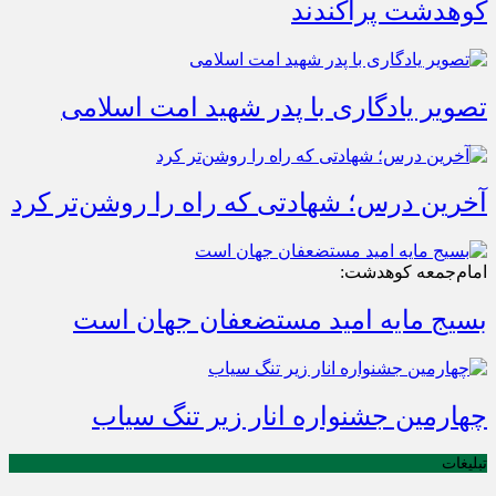
کوهدشت پراکندند
تصویر یادگاری با پدر شهید امت اسلامی
آخرین درس؛ شهادتی که راه را روشن‌تر کرد
امام‌جمعه کوهدشت:
بسیج مایه امید مستضعفان جهان است
چهارمین جشنواره انار زیر تنگ سیاب
تبلیغات