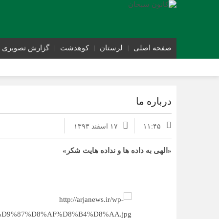
صفحه اصلی
لرستان
کوهدشت
گزارش تصویری
درباره ما
۱۱:۴۵
۱۷ اسفند ۱۳۹۳
«الهی به داده ها و نداده هایت شکر»