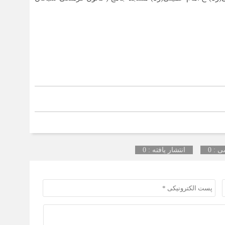
 : 0
انتشار یافته : 0