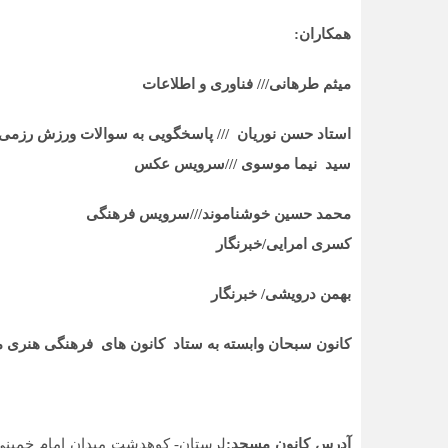
همکاران:
میثم طرهانی/// فناوری و اطلاعات
استاد حسن نوریان /// پاسخگویی به سوالات ورزش رزمی
سید نیما موسوی ///سرویس عکس
محمد حسین خوشناموند///سرویس فرهنگی
کسری امرایی/خبرنگار
بهمن درویشی/ خبرنگار
کانون سبحان وابسته به ستاد کانون های فرهنگی هنری 
آدرس کانون مسجد:
لرستان- کوهدشت میدان امام خمینی(