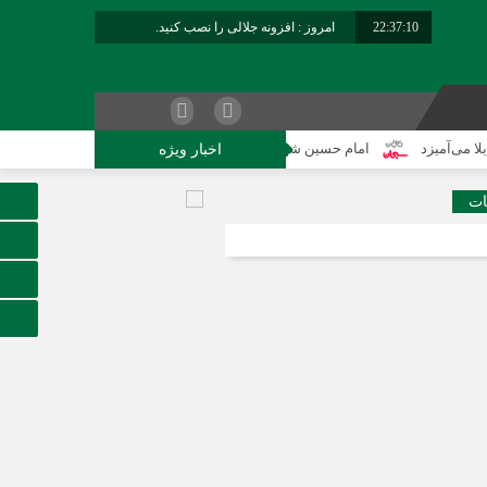
22:37:11
امروز : افزونه جلالی را نصب کنید.
د
امام حسین شهید نماز است
هلاکت چهار شرور مسلح وکشف ۷۰۰ کیلوگرم مواد مخدر
اخبار ویژه
ات