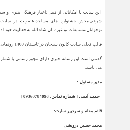
این سایت با امکاناتی از قبیل :اخبار فرهنگی هنری و سی
شرعی،بخش جشنواره های مساجد،عضویت در سایت و س
نوجوانان،مسابقات ،و غیره ان شاء الله به فعالیت خود اد
قالب فعلی سایت کانون سبحان در تابستان 1400 رونمایی شد.
می باشد.
مدیر مسئول :
حمیـد آدمی [
شماره تماس:
09360784096
]
قائم مقام و سردبیر سایت:
محمد حسین درویشی