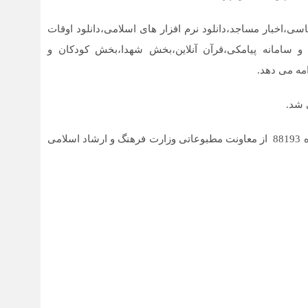
اسی،اخبار مساجد،دانلود نرم افزار های اسلامی،دانلود اوقات
امانه پیامکی،قرآن آنلاین،بخش شهدا،بخش کودکان و
امه می دهد.
گفتنی است این رسانه خبری دارای مجوز رسمی با شماره 88193 از معاونت مطبوعاتی وزارت فرهنگ و ارشاد اسلامی