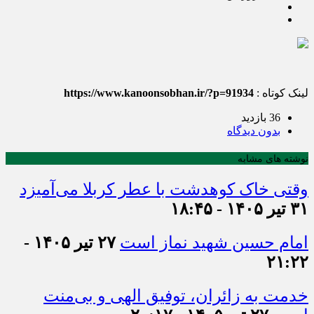
لینک کوتاه :
https://www.kanoonsobhan.ir/?p=91934
36 بازدید
بدون دیدگاه
نوشته های مشابه
وقتی خاک کوهدشت با عطر کربلا می‌آمیزد
۳۱ تیر ۱۴۰۵ - ۱۸:۴۵
امام حسین شهید نماز است
۲۷ تیر ۱۴۰۵ -
۲۱:۲۲
خدمت به زائران، توفیق الهی و بی‌منت