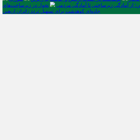
ن؛ از آمادگی زیرساختی تا آمادگی مردمی
تحول در زیرساخت‌های
جاده‌ای کوهدشت برای تسهیل تردد زائران اربعین