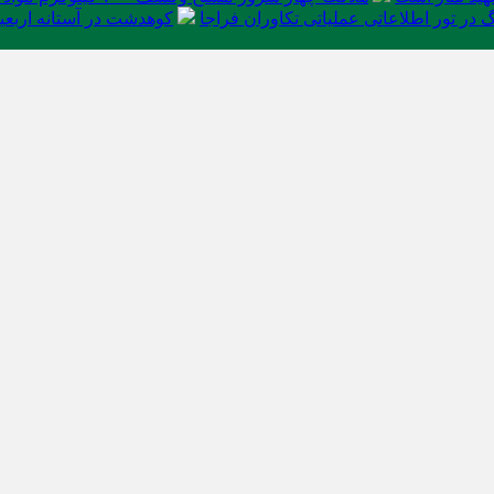
در تور اطلاعاتی عملیاتی تکاوران فراجا
کوهدشت در آستانه اربعی