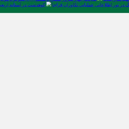
در تور اطلاعاتی عملیاتی تکاوران فراجا
کوهدشت در آستانه اربعی