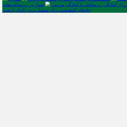
ن؛ از آمادگی زیرساختی تا آمادگی مردمی
تحول در زیرساخت‌های
جاده‌ای کوهدشت برای تسهیل تردد زائران اربعین