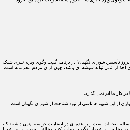
نا، آیت الله احمد جنتی که پنجشنبه شب در آستانه 26 تیر (سالروز تأسیس شورای نگهبان) در برنامه گفت وگوی ویژه خبری شبکه
اخذ آرا نمی تواند شیشه ای باشد، چون آرای مردم محرمانه است،
 کار ما اثر نمی گذارد.
اری از این شبهه ها ناشی از نبود شناخت از شورای نگهبان است.
اله انتخابات است زیرا عده ای در انتخابات خواسته هایی داشتند که
ا در مخالفت با شورای نگهبان مطرح کنند مخالفت خود را با این شورا