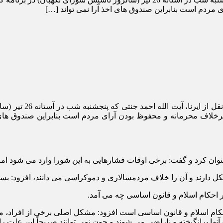
مردم است بنابراین صندوق های اخذ آرا نمی تواند […]
به نقل از ایر
رخلاف محرمانه و محفوظ بودن آرای مردم است بنابراین صندوق های 
ن کرد و گفت: برخی اوقات فشارهایی به این شورا وارد می شود اما در
کل دارند و آن را خلاف مردمسالاری و دموکراسی می دانند، افزود: بسی
ر احکام اسلام و قانون اساسی چه می آمد.
احکام اسلام و قانون اساسی است افزود: مشکل اصلی برخی از افراد، مس
آنها برانگیخته و ناراضی می شوند و چون نمی توانند صریحاً این علت ر