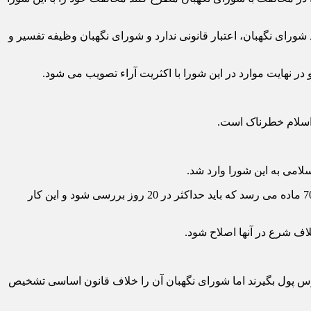
93 قانون اساسی، مجلس شورای اسلامی بدون وجود شورای نگهبان، اعتبار قانونی ندارد و شورای نگهبان وظیفه تفسیر و
 اسلام خطرناک است.
لامی به این شورا وارد شد.
آیت الله جنتی با اشاره به سختی کار شورای نگهبان گفت: تعداد مواد برخی از مصوبات مجلس شورای اسلامی بسیار زیاد است و گاهی به 700 ماده می رسد که باید حداکثر در 20 روز بررسی شود و این کار
لاف شرع در آنها اصلاح شود.
ه بود که از دانش آموزان برای مدارس پول بگیرند اما شورای نگهبان آن را خلاف قانون اساسی تشخیص