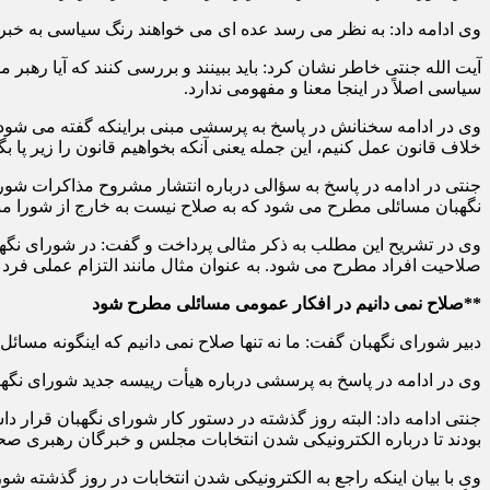
وی ادامه داد: به نظر می رسد عده ای می خواهند رنگ سیاسی به خبرگا
آیت الله جنتی خاطر نشان کرد: باید ببینند و بررسی کنند که آیا رهبر
سیاسی اصلاً در اینجا معنا و مفهومی ندارد.
وی در ادامه سخنانش در پاسخ به پرسشی مبنی براینکه گفته می شود فی
خلاف قانون عمل کنیم، این جمله یعنی آنکه بخواهیم قانون را زیر پا 
جنتی در ادامه در پاسخ به سؤالی درباره انتشار مشروح مذاکرات شور
نگهبان مسائلی مطرح می شود که به صلاح نیست به خارج از شورا من
وی در تشریح این مطلب به ذکر مثالی پرداخت و گفت: در شورای نگهب
صلاحیت افراد مطرح می شود. به عنوان مثال مانند التزام عملی فرد ب
**صلاح نمی دانیم در افکار عمومی مسائلی مطرح شود
دبیر شورای نگهبان گفت: ما نه تنها صلاح نمی دانیم که اینگونه مس
وی در ادامه در پاسخ به پرسشی درباره هیأت رییسه جدید شورای نگهب
جنتی ادامه داد: البته روز گذشته در دستور کار شورای نگهبان قرار
بودند تا درباره الکترونیکی شدن انتخابات مجلس و خبرگان رهبری صح
وی با بیان اینکه راجع به الکترونیکی شدن انتخابات در روز گذشته 