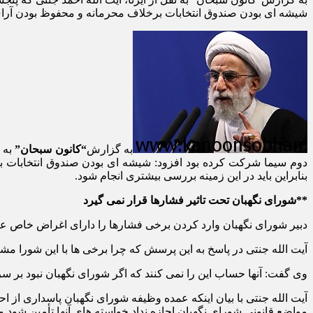
شیشه ای بودن صندوق انتخابات برخلاف محرمانه و محفوظ بودن آرای 
به گزارش
“کانون سبحان”
دوم سیما شرکت کرده بود افزود: شیشه ای بودن صندوق انتخابات ب
بنابراین باید در این زمینه بررسی بیشتری انجام شود.
**شورای نگهبان تحت تاثیر فشارها قرار نمی گیرد
دبیر شورای نگهبان وارد کردن برخی فشارها را دارای اغراض خاص عنوا
آیت الله جنتی در پاسخ به این پرسش که چرا برخی ها با این شورا مش
وی گفت: آنها حساب این را نمی کنند که اگر شورای نگهبان نبود بر س
آیت الله جنتی با بیان اینکه عمده وظیفه شورای نگهبان پاسداری از 
مواضع قانونی شورای نگهبان اجازه نداد خواسته های آنها تأمین شود و 