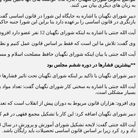
به زبان های دیگری بیان می کنند.
بازنگری در قانون اساسی را برعهده دارد بنا براین این شورا جنبه حاکم
آیت الله جنتی با اشاره به اینکه شورای نگهبان 12 نفر عضو دارد افزود: هر کدام از این اعضاء مستقل هستند و نظرات آنها هم متفاوت است و در نهایت موارد در این شورا با اکثریت آراء تصویب می شود.
وی گفت: تلاش ما این است که فقط بر اساس قانون عمل کنیم و نظ
آیت الله جنتی با بیان اینکه شورای نگهبان حافظ مصلحت اسلام و م
**بیشترین فشارها در دوره ششم مجلس بود
دبیر شورای نگهبان با تاکید بر اینکه شورای نگهبان تحت تاثیر فشار
بسیار مشکلی است.
وی افزود: هزاران قانون مربوط به دوران پیش از انقلاب است که تعداد
دبیر شورای نگهبان اضافه کرد: این کار با تشکیل مجمع فقهی در قم ک
داد و رد کرد زیرا بر اساس قانون اساسی تحصیلات باید رایگان باشد.