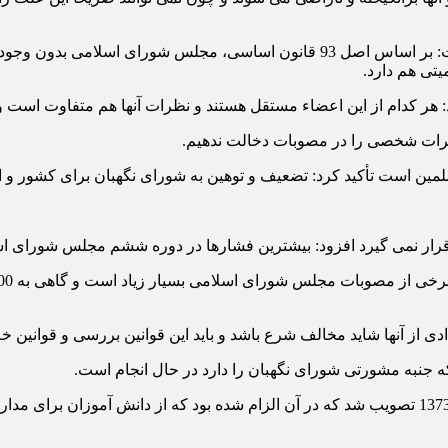
دبیر شورای نگهبان با اشاره به جایگاه این شورا در قانون اساسی گفت: بر اساس اصل 
یتی هم دارد.
رات شخصی را در مصوبات دخالت ندهیم.
سلمین است تأکید کرد: تضعیف و توهین به شورای نگهبان برای کشور و
ها قرار نمی گیرد افزود: بیشترین فشارها در دوره ششم مجلس شورای اس
ی از آنها شاید مخالف شرع باشد و باید این قوانین بررسی و قوانین خ
ه جنبه مشورتی شورای نگهبان را دارد در حال انجام است.
آیت الله جنتی گفت: لایحه تشکیل شورای آموزش و پرورش در سال 1373 تصویب شد که در آن الزام شد