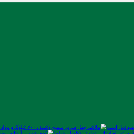
ید نماز است
هلاکت چهار شرور مسلح وکشف ۷۰۰ کیلوگرم مواد مخدر
در تور اطلاعاتی عملیاتی تکاوران فراجا
کوهدشت در آستانه اربعی