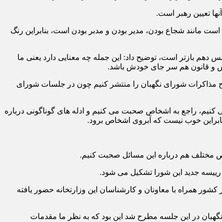
ها تعیین رهبر است.
ه است مانند شجاع بودن، مدیر بودن و مدبر بودن است، بنابراین رنگ
 دهم بازتر است، توضیح داد: این جمله چه معنایی دارد یعنی ما
خودش و قانون هم سر جای خودش باشد.
روح مذاکرات شورای نگهبان را منتشر کنیم چون در جلسات شورای
 کنیم، راجع به اشخاص صحبت می کنیم و ادله های گوناگونی درباره
بنابراین خوب نیست که آبروی اشخاص برود.
خاص مختلف هم درباره این مسائل صحبت کنیم.
 رییسه جدید این شورا تشکیل می شود.
کشور همراه با معاونان و کارشناسان این وزارتخانه حضور یافته
نگهبان در این جلسه مطرح شد این بود که به نظر ما مقدمات