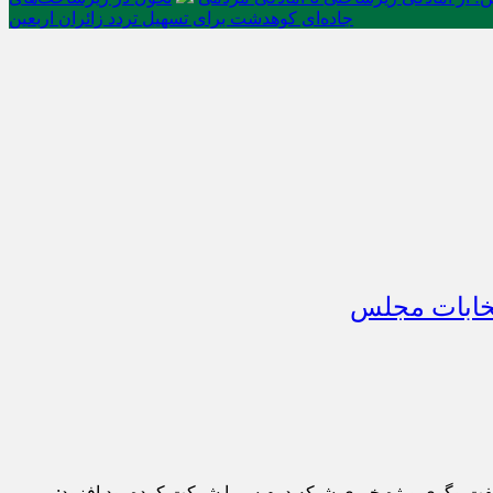
جاده‌ای کوهدشت برای تسهیل تردد زائران اربعین
تخابات مجلس
نه 26 تیر (سالروز تأسیس شورای نگهبان) در برنامه گفت وگوی ویژه خبری شبکه دوم سیما شرکت کرده بود افزود: