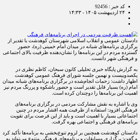
کد خبر : 92456
۲۴ اردیبهشت ۱۴۰۵ - ۱۴:۳۳
دادستان عمومی و انقلاب اسلامی شهرستان کوهدشت با تقدیر از
برگزاری برنامه‌های شبانه در میدان امام خمینی (ره)، حضور
گسترده مردم در این برنامه‌ها را نشان‌دهنده ظرفیت بالای اجتماعی
و فرهنگی شهر دانست.
به گزارش پایگاه خبری تحلیلی کانون سبحان، کاظم نظری در
یکصدوبیست و نهمین جلسه شورای فرهنگ عمومی کوهدشت
اظهار داشت: زحمات انجام‌شده در برگزاری برنامه‌های شبانه میدان
امام (ره) بسیار قابل تقدیر است و حضور باشکوه و پررنگ مردم نیز
اهمیت این برنامه‌ها را دوچندان کرده است.
وی با اشاره به نقش مشارکت مردمی در برگزاری برنامه‌های
فرهنگی افزود: استفاده از ظرفیت همه اقشار مردم در چنین
اجتماعاتی بسیار با اهمیت است و باید از این فرصت برای تقویت
برنامه‌های فرهنگی و اجتماعی بهره گرفت.
دادستان کوهدشت همچنین بر لزوم تنوع‌بخشی به برنامه‌ها تأکید کرد
و گفت: برگزاری مسابقات و برنامه‌های فرهنگی متنوع می‌تواند به