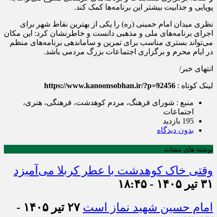
پویایی و جذابیت بیشتر این برنامه‌ها کمک کند.
نظری میدان امام خمینی (ره) را یکی از بهترین نقاط شهر برای
اجرای برنامه‌های ملی و مذهبی دانست و خاطرنشان کرد: این مکان
می‌تواند بستری مناسب برای تمرین و ساماندهی برنامه‌های منظم
در ایام محرم و برگزاری اجتماعات بزرگ مردمی باشد.
انتهای خبر/
لینک کوتاه :
https://www.kanoonsobhan.ir/?p=92456
منبع : شورای فرهنگ، مردم کوهدشت، فرهنگی، هنری،
اجتماعات
195 بازدید
بدون دیدگاه
نوشته های مشابه
وقتی خاک کوهدشت با عطر کربلا می‌آمیزد
۳۱ تیر ۱۴۰۵ - ۱۸:۴۵
امام حسین شهید نماز است
۲۷ تیر ۱۴۰۵ -