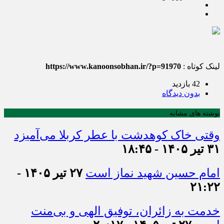
لینک کوتاه :
https://www.kanoonsobhan.ir/?p=91970
42 بازدید
بدون دیدگاه
نوشته های مشابه
وقتی خاک کوهدشت با عطر کربلا می‌آمیزد
۳۱ تیر ۱۴۰۵ - ۱۸:۴۵
امام حسین شهید نماز است
۲۷ تیر ۱۴۰۵ -
۲۱:۲۲
خدمت به زائران، توفیق الهی و بی‌منت