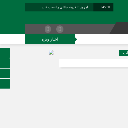
0:45:30
امروز : افزونه جلالی را نصب کنید.
برابر با : Saturday - 8 August - 2026
اخبار ویژه
کاوران فراجا
ات