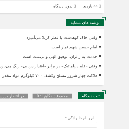
44 بازدید
بدون دیدگاه
نوشته های مشابه
وقتی خاک کوهدشت با عطر کربلا می‌آمیزد
امام حسین شهید نماز است
خدمت به زائران، توفیق الهی و بی‌منت است
وقتی «قلم دیپلماتیک» در برابر «اقتدار دریایی» رنگ می‌بازد
هلاکت چهار شرور مسلح وکشف ۷۰۰ کیلوگرم مواد مخدر
ثبت دیدگاه
مجموع دیدگاهها : 0
در انتظار بررسی