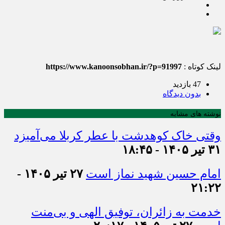
لینک کوتاه :
https://www.kanoonsobhan.ir/?p=91997
47 بازدید
بدون دیدگاه
نوشته های مشابه
وقتی خاک کوهدشت با عطر کربلا می‌آمیزد
۳۱ تیر ۱۴۰۵ - ۱۸:۴۵
امام حسین شهید نماز است
۲۷ تیر ۱۴۰۵ -
۲۱:۲۲
خدمت به زائران، توفیق الهی و بی‌منت