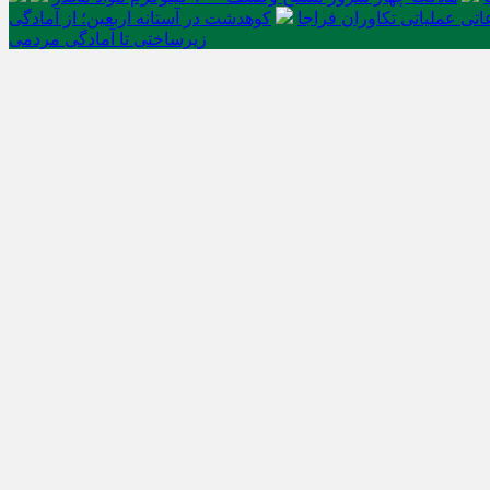
تی عملیاتی تکاوران فراجا
کوهدشت در آستانه اربعین؛ از آمادگی
زیرساختی تا آمادگی مردمی