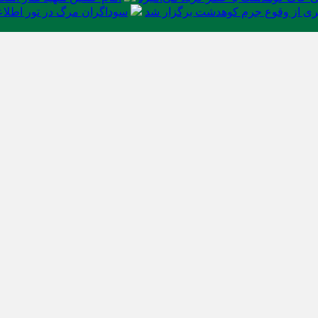
ی از وقوع جرم کوهدشت برگزار شد
سوداگران مرگ در تور اطلاعا