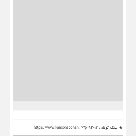
لینک کوتاه :
https://www.kanoonsobhan.ir/?p=92012