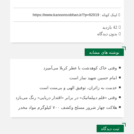
لینک کوتاه :
https://www.kanoonsobhan.ir/?p=92019
42 بازدید
بدون دیدگاه
نوشته های مشابه
وقتی خاک کوهدشت با عطر کربلا می‌آمیزد
امام حسین شهید نماز است
خدمت به زائران، توفیق الهی و بی‌منت است
وقتی «قلم دیپلماتیک» در برابر «اقتدار دریایی» رنگ می‌بازد
هلاکت چهار شرور مسلح وکشف ۷۰۰ کیلوگرم مواد مخدر
ثبت دیدگاه