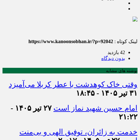
لینک کوتاه :
https://www.kanoonsobhan.ir/?p=92042
42 بازدید
بدون دیدگاه
نوشته های مشابه
وقتی خاک کوهدشت با عطر کربلا می‌آمیزد
۳۱ تیر ۱۴۰۵ - ۱۸:۴۵
امام حسین شهید نماز است
۲۷ تیر ۱۴۰۵ -
۲۱:۲۲
خدمت به زائران، توفیق الهی و بی‌منت