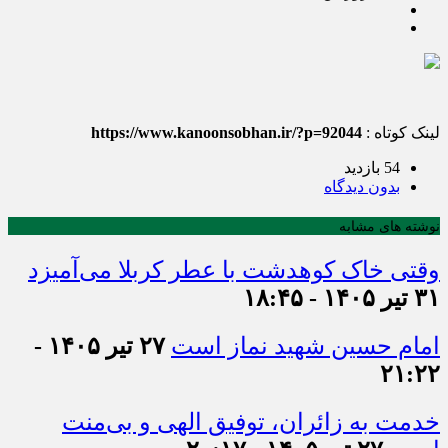
لینک کوتاه :
https://www.kanoonsobhan.ir/?p=92044
54 بازدید
بدون دیدگاه
نوشته های مشابه
وقتی خاک کوهدشت با عطر کربلا می‌آمیزد
۳۱ تیر ۱۴۰۵ - ۱۸:۴۵
امام حسین شهید نماز است
۲۷ تیر ۱۴۰۵ -
۲۱:۲۲
خدمت به زائران، توفیق الهی و بی‌منت