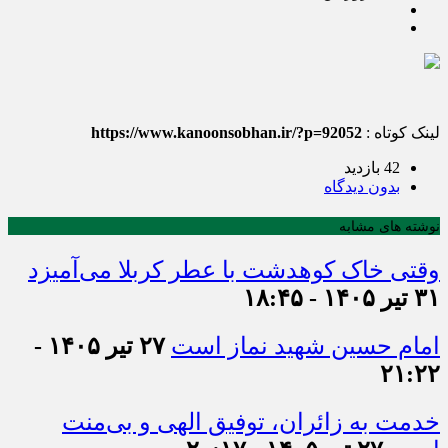
لینک کوتاه :
https://www.kanoonsobhan.ir/?p=92052
42 بازدید
بدون دیدگاه
نوشته های مشابه
وقتی خاک کوهدشت با عطر کربلا می‌آمیزد
۳۱ تیر ۱۴۰۵ - ۱۸:۴۵
امام حسین شهید نماز است
۲۷ تیر ۱۴۰۵ -
۲۱:۲۲
خدمت به زائران، توفیق الهی و بی‌منت