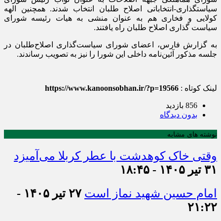
سیاستگذاری-انتخاباتی اصلاح طلبان انتخاب شدند. همچنین الهه
کولایی و فخاری هم به عنوان منشی به هیات رئیسه شورای
سیاست گذاری اصلاح طلبان راه یافتند.
به گزارش فارس، اعضای شورای سیاست‌گذاری اصلاح‌طلبان در
جلسه مذکور آئین‌نامه داخلی این شورا را نیز به تصویب رساندند.
لینک کوتاه :
https://www.kanoonsobhan.ir/?p=19566
856 بازدید
بدون دیدگاه
نوشته های مشابه
وقتی خاک کوهدشت با عطر کربلا می‌آمیزد
۳۱ تیر ۱۴۰۵ - ۱۸:۴۵
امام حسین شهید نماز است
۲۷ تیر ۱۴۰۵ -
۲۱:۲۲