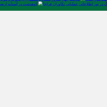
در تور اطلاعاتی عملیاتی تکاوران فراجا
کوهدشت در آستانه اربعی