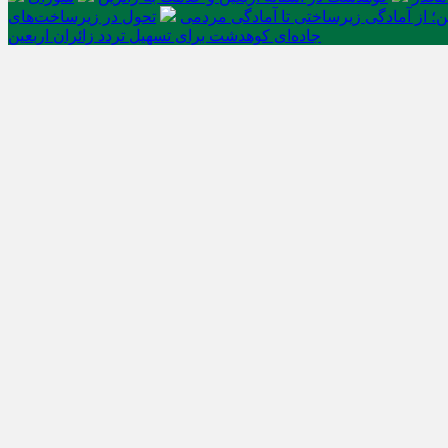
ن؛ از آمادگی زیرساختی تا آمادگی مردمی
تحول در زیرساخت‌های
جاده‌ای کوهدشت برای تسهیل تردد زائران اربعین