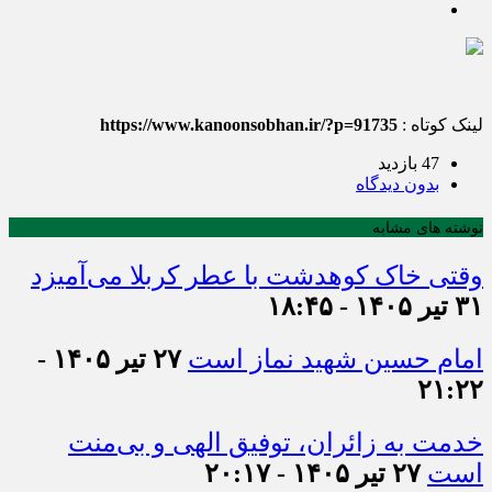
لینک کوتاه :
https://www.kanoonsobhan.ir/?p=91735
47 بازدید
بدون دیدگاه
نوشته های مشابه
وقتی خاک کوهدشت با عطر کربلا می‌آمیزد
۳۱ تیر ۱۴۰۵ - ۱۸:۴۵
امام حسین شهید نماز است
۲۷ تیر ۱۴۰۵ -
۲۱:۲۲
خدمت به زائران، توفیق الهی و بی‌منت
است
۲۷ تیر ۱۴۰۵ - ۲۰:۱۷