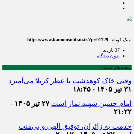
لینک کوتاه :
https://www.kanoonsobhan.ir/?p=91729
37 بازدید
بدون دیدگاه
نوشته های مشابه
وقتی خاک کوهدشت با عطر کربلا می‌آمیزد
۳۱ تیر ۱۴۰۵ - ۱۸:۴۵
امام حسین شهید نماز است
۲۷ تیر ۱۴۰۵ -
۲۱:۲۲
خدمت به زائران، توفیق الهی و بی‌منت