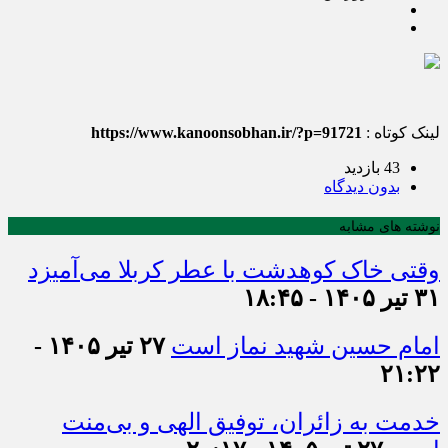
لینک کوتاه :
https://www.kanoonsobhan.ir/?p=91721
43 بازدید
بدون دیدگاه
نوشته های مشابه
وقتی خاک کوهدشت با عطر کربلا می‌آمیزد
۳۱ تیر ۱۴۰۵ - ۱۸:۴۵
امام حسین شهید نماز است
۲۷ تیر ۱۴۰۵ -
۲۱:۲۲
خدمت به زائران، توفیق الهی و بی‌منت