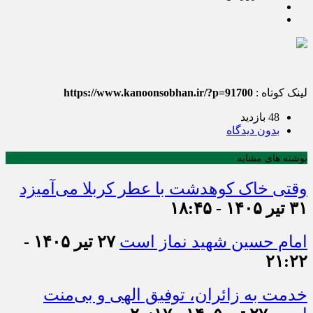
لینک کوتاه :
https://www.kanoonsobhan.ir/?p=91700
48 بازدید
بدون دیدگاه
نوشته های مشابه
وقتی خاک کوهدشت با عطر کربلا می‌آمیزد
۳۱ تیر ۱۴۰۵ - ۱۸:۴۵
امام حسین شهید نماز است
۲۷ تیر ۱۴۰۵ -
۲۱:۲۲
خدمت به زائران، توفیق الهی و بی‌منت