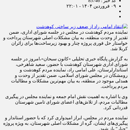
کد خبر : 85746
۰۹ فروردین ۱۴۰۴ - ۲۲:۰۱
نماینده مردم کوهدشت در مجلس در جلسه شورای اداری، ضمن
تقدیر از وحدت منطقه، به بیان مشکلات اصلی شهرستان پرداخت و
خواستار حل فوری پروژه چنار و بهبود زیرساخت‌ها برای زائران
کربلا شد.
به گزارش پایگاه خبری تحلیلی «کانون سبحان»،امروز در جلسه
شورای اداری شهرستان کوهدشت با حضور، سعید شاهرخی،
استاندارلرستان، علی امامی راد، نماینده مردم کوهدشت و
رومشکان در مجلس شورای اسلامی، ضمن تقدیر از وحدت و
همدلی موجود در منطقه، به بیان مهم‌ترین مشکلات و مطالبات
مردم پرداخت.
وی با اشاره به اهمیت نقش امام جمعه و نماینده مجلس در پیگیری
مطالبات مردم، از تلاش‌های اعضای شورای تامین شهرستان
قدردانی کرد.
نماینده مردم در مجلس، ابراز امیدواری کرد که با حضور استاندار و
پیگیری‌های ایشان، گره از مشکلات اصلی شهرستان، به ویژه پروژه
“چنار” باز شود.