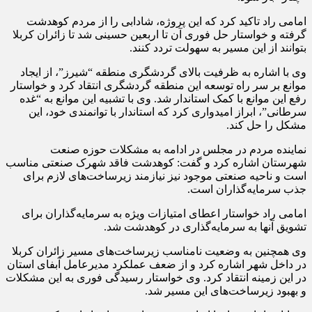
امامی راد تاکید کرد که این پروژه، شادابی را از مردم کوهدشت
گرفته و خواستار حل فوری آن تا اربعین حسینی شد تا زائران کربلا
بتوانند از این مسیر به سهولت تردد کنند.
وی با اشاره به ظرفیت بالای گردشگری منطقه “شیرز”، از ایجاد
موانع بر سر راه توسعه این منطقه گردشگری انتقاد کرد و خواستار
رفع این موانع با کمک استاندار شد. وی با تشبیه این موانع به “غده
سرطانی”، ابراز امیدواری کرد که استاندار با توانمندی خود، این
مشکل را حل کند.
نماینده مردم در مجلس در ادامه به مشکلات حوزه صنعت
شهرستان اشاره کرد و گفت: کوهدشت فاقد شهرک صنعتی مناسب
است و ناحیه صنعتی موجود نیز نیازمند زیرساخت‌های لازم برای
جذب سرمایه‌گذاران است.
امامی راد خواستار اعطای امتیازات ویژه به سرمایه‌گذاران برای
تشویق آنها به سرمایه‌گذاری در کوهدشت شد.
وی همچنین به وضعیت نامناسب زیرساخت‌های مسیر زائران کربلا
در داخل شهر اشاره کرد و از ضعف عملکرد مدیرعامل آبفای استان
در این زمینه انتقاد کرد. وی خواستار رسیدگی فوری به این مشکلات
و بهبود زیرساخت‌های این مسیر شد.