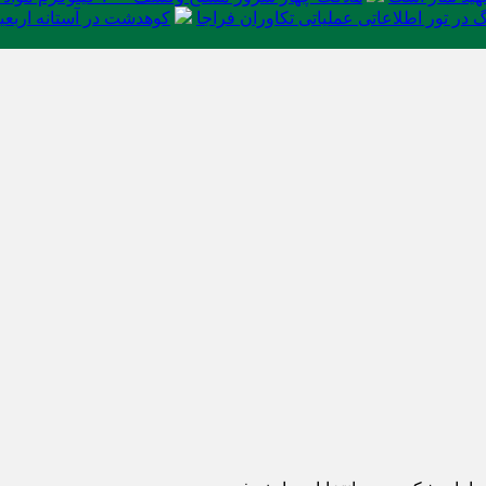
در تور اطلاعاتی عملیاتی تکاوران فراجا
کوهدشت در آستانه اربعی