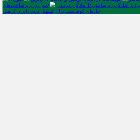
ن؛ از آمادگی زیرساختی تا آمادگی مردمی
تحول در زیرساخت‌های
جاده‌ای کوهدشت برای تسهیل تردد زائران اربعین