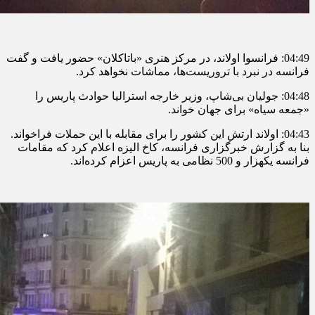
04:49: فرانسوا اولاند، در مرکز هنری «باتاکلان» حضور یافت و گفت
فرانسه در نبرد با تروریست‌ها، مماشات نخواهد کرد.
04:48: جولیان بی‌شاپ، وزیر خارجه استرالیا حوادث پاریس را
«جمعه سیاه» برای جهان خواند.
04:43: اولاند ارتش این کشور را برای مقابله با این حملات فراخواند.
بنا به گزارش خبرگزاری فرانسه، کاخ الیزه اعلام کرد که مقامات
فرانسه یکهزار و 500 نظامی به پاریس اعزام کرده‌اند.