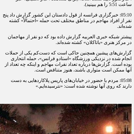
ساعت 5:51 را هم ببینید).
05:10: خبرگزاری فرانسه از قول دادستان این کشور گزارش داد پنج
نفر از افراد مهاجم در مناطق مختلف تحت حمله «احتمالاً» کشته
شده‌اند.
پیشتر شبکه خبری العربیه گزارش داده بود که دو نفر از مهاجمان
در مرکز هنری «باتاکلان» کشته شده‌اند.
گزارش‌های پیشین همچنین حاکی است که دست‌کم یکی از حملات
انجام شده در نزدیکی ورزشگاه «استادو فرانس»، حمله انتحاری
بوده است. گزارش‌ها درباره تعداد نفرات مهاجم و اینکه چه تعداد از
آنها ممکن است متواری باشند، هنوز متناقض است.
05:08: مردم با حضور در خیابان‌های پاریس پلاکاردهایی به دست
دارند که روی آنها نوشته شده است: «نترسیده‌ایم.»