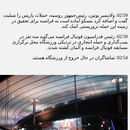
02:59: ولادیمیر پوتین، رئیس‌جمهور روسیه، حملات پاریس را تسلیت
گفت و اضافه کرد مسکو آماده است به فرانسه برای تحقیق در
زمینه این حمله تروریستی کمک کند.
02:58: رئیس فدراسیون فوتبال فرانسه می‌گوید سه نفر در
بمب‌گذاری و حمله انتحاری در نزدیکی ورزشگاه محل برگزاری
مسابقه فوتبال فرانسه و آلمان کشته شدند.
02:54: تماشاگران در حال خروج از ورزشگاه هستند.