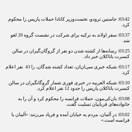
03:42: جاستین ترودو، نخست‌وزیر کانادا حملات پاریس را محکوم
کرد.
03:37: سفر اولاند به ترکیه برای شرکت در نشست گروه 20 لغو
شد.
03:25: رسانه‌ها از کشته شدن دو نفر از گروگان‌گیران در سالن
کنسرت باتاکلان خبر داد.
03:17: شبکه خبری سی‌ان‌ان، تعداد کشته شدگان، را 43 نفر اعلام
کرد.
03:10: شبکه العربیه در خبری فوری شمار گروگانگیران در سالن
کنسرت باتاکلان پاریس را حدود 12 نفر اعلام کرد.
03:08: بان‌کی‌مون، حملات فرانسه را محکوم کرد و آن را به
خانواده‌های قربانیان تسلیت گفت.
03:02: در آلمان، مردم به خیابان آمده و فریاد می‌زنند: «آلمان با
فرانسه است.»