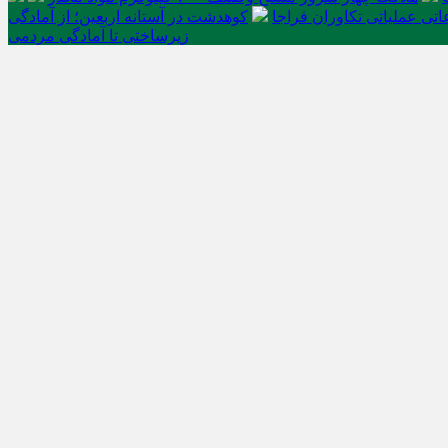
تی عملیاتی تکاوران فراجا
کوهدشت در آستانه اربعین؛ از آمادگی
زیرساختی تا آمادگی مردمی