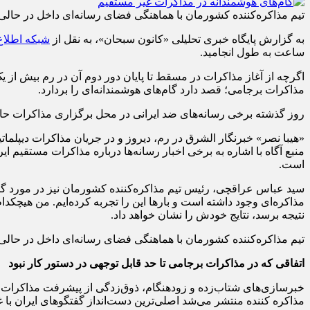
تیم مذاکره‌کننده کشورمان با هماهنگی فضای رسانه‌ای داخل در حالی
به گزارش پایگاه خبری تحلیلی «کانون سبحان»، به نقل از
شبکه اطلاع 
ساعت به طول انجامید.
اگرچه از آغاز مذاکرات در مسقط تا پایان دور دوم آن در رم بیش از ی
مذاکرات برجامی؛ قصد دارد گام‌های هوشمندانه‌ای را بردارد.
روز گذشته برخی رسانه‌های ضد ایرانی در محل برگزاری مذاکرات حاض
«هیبا نصر» خبرنگار الشرق در رم، دیروز و در جریان مذاکرات دیپلم
منبع آگاه با اشاره به برخی اخبار رسانه‌ها درباره مذاکرات مستقیم 
است.
سید عباس عراقچی، رئیس تیم مذاکره‌کننده کشورمان نیز در مورد گما
مذاکره‌ای وجود داشته است و بارها این را تجربه کرده‌ایم. من هیچکد
نتیجه برسد، نتایج خودش را نشان خواهد داد.
تیم مذاکره‌کننده کشورمان با هماهنگی فضای رسانه‌ای داخل در حالی
اتفاقی که در مذاکرات برجامی تا حد قابل توجهی در دستور کار نبود
خبرسازی‌های شتاب‌زده و زودهنگام، ذوق‌زدگی از پیشرفت مذاکرات،
مذاکره کننده منتشر می‌شد اصلی‌ترین دست‌انداز گفتگوهای ایران با غ