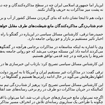
این‌بار اما جمهوری اسلامی ایران چه در سطح مذاکره‌کنندگان و چه د
نه پشت میز مذاکرات به حریف واگذار نکنند.
دولت هم تا اینجا نشان داده که بنای گره‌زدن مسائل کشور از آب و ب
عدم شتاب‌زدگی مذاکره‌کنندگان مانع شیطنت‌های طرف مقابل خواهد
حمیدرضا ترقی، کارشناس مسائل سیاسی در این‌باره در گفتگو با راه دا
اخبار تاثیر مستقیم بر بازار و جو روانی جامعه دارد.
وی با اشاره به اینکه متاسفانه در مذاکرات برجامی هرآنچه در گفتگ
می‌کردند ادامه داد: این مسئله موجب می‌شد که جو روانی جامعه به‌هم 
شروط را پذیرفته و در چند قدمی توافق هستیم.
این کارشناس مسائل سیاسی تصریح کرد: بازتاب این خبرسازی ها در ب
ترقی گفت: در مذاکرات غیر مستقیم ایران و آمریکا تا به امروز دولت و
اظهارنظرهایش می‌گوید در حال ادامه رایزنی‌ها هستیم و گفتگوها د
این کارشناس مسائل سیاسی تصریح کرد: پرهیز از شتاب‌زدگی تیم مذا
کمااینکه در جریان مذاکرات دو طرف در رم برخی رسانه‌های ضد انقلاب 
اگرچه نمی‌توان مانع خبرسازی‌های جریان غرب شد، اما می‌توان با اقدا
چگونه با طراحی یک سناریوی رسانه‌ای تلاش در انحراف مسیر مذاکرا