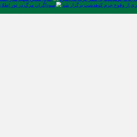
ی از وقوع جرم کوهدشت برگزار شد
سوداگران مرگ در تور اطلاعا