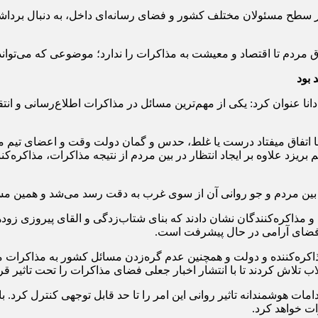
ر سطح مسئولان مختلف کشور و فضای رسانه‌ای داخل، به دنبال برداشتن 
رق مردم تا اقتصاد و معیشت به مذاکرات را ندارد؛ موضوعی که می‌توان
 بود
نا عنوان کرد: یکی از مهم‌ترین مسائل در مذاکرات اطلاع‌رسانی و انت
وها اتفاق میفتاد درست یا غلط، حدس و گمان دولت وقت و اعضای تیم م
بریزد علاوه بر ایجاد انتظار در بین مردم از نتیجه مذاکرات، مذاکره‌ک
ین مردم و جو روانی آن از سوی غرب به دقت رسد می‌شد و همین مسئل
 مذاکره‌کنندگان نشان دادند که بنای شتاب‌زدگی و القای پیروزی زودهن
ر فضای آرامی در حال پیشرفت است.
کره‌کننده و دولت و همچنین عدم گره‌زدن مسائل کشور به مذاکرات می
تلاش کردند تا با انتشار اخبار جعلی فضای مذاکرات را تحت تاثیر قرا
مات هوشمندانه تاثیر روانی این امر را تا حد قابل توجهی کنترل کرد. 
ت خواهد کرد.