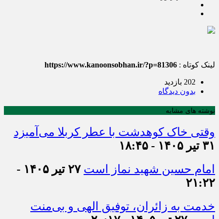
لینک کوتاه :
https://www.kanoonsobhan.ir/?p=81306
202 بازدید
بدون دیدگاه
نوشته های مشابه
وقتی خاک کوهدشت با عطر کربلا می‌آمیزد
۳۱ تیر ۱۴۰۵ - ۱۸:۴۵
امام حسین شهید نماز است
۲۷ تیر ۱۴۰۵ -
۲۱:۲۲
خدمت به زائران، توفیق الهی و بی‌منت