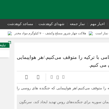
اخبار مهم
نماز جمعه
شهدای کوهدشت
مساجد کوهدشت
نماز است
هلاکت چهار شرور مسلح وکشف ۷۰۰ کیلوگرم مواد مخدر
ی از وقوع جرم کوهدشت برگزار شد
سوداگران مرگ در تور اطلاعاتی عملیاتی ت
تبلیغ
تحول در زیرساخت‌های جاده‌ای کوهدشت برای تسهیل تردد زائران اربعین
ی با ترکیه را متوقف می‌کنیم./هر هواپیمایی
می کنیم.
سمان سوریه برای جنگنده‌های روس تهدید ایجاد کند، سرنگون