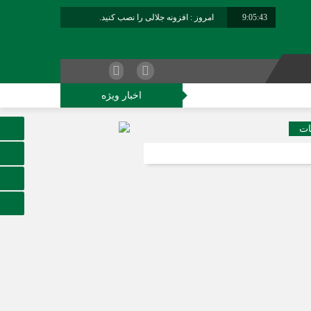
9:05:43
امروز : افزونه جلالی را نصب کنید.
برابر با : Saturday - 8 August - 2026
اخبار ویژه
کاوران فراجا
ات