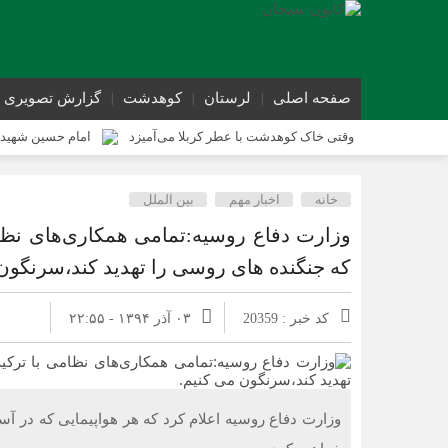
صفحه اصلی
لرستان
کوهدشت
گزارش تصویری
وقتی خاک کوهدشت با عطر کربلا می‌آمیزد
امام حسین شهید 
کوهدشت در آستانه اربعین و خدمت‌ به زائرین
شورای پیشگیر
خانه
اخبار مهم
بین الملل
کوهدشت در آستانه اربعین؛ از آمادگی زیرساختی تا آمادگی مردمی
وزارت دفاع روسیه:تمامی همکاری‌های نظام
که جنگنده های روسی را تهدید کند،سرنگون 
کد خبر : 20359
۰۳ آذر ۱۳۹۴ - ۲۲:۵۵
وزارت دفاع روسیه اعلام کرد که هر هواپیمایی که در آ