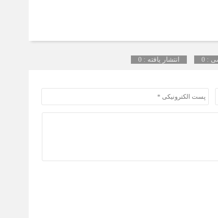
 : 0
انتشار یافته : 0