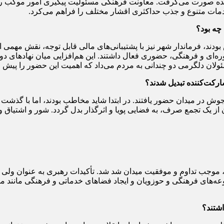
ه صورت می‌گرفت. معاونت فرهنگی مسئولیت پیگیری امور موکب را بر
دمات متنوع و جذب حداکثری اقشار مختلف را فراهم می‌کرد.
چه بود؟
د، فرماندار شهر نیز با پشتیبانی‌های مالی قابل توجه، نقش مهمی ای
ه‌ای و فرهنگی، حضوری فعال داشتند. این هم‌افزایی میان نهادهای دول
لان دلگرمی دو چندانی به مردم می‌داد که اهمیت این حضور را پیش ا
رکت‌کننده تبدیل شدند؟
وش در میدان حضور یافتند. در ابتدا شاید مخاطب بودند، اما با گذش
 یک تجمع صرف، به فضایی پویا و اثرگذار بدل گردد. شور و اشتیاق وصف‌
 موجب تداوم و موفقیت میدان شد شد. تأکیدات رهبری به عنوان ولی فق
های فرهنگی و حوزویان و ایجاد فضاهای خدماتی و فرهنگی مانند موکب‌
اشتند؟