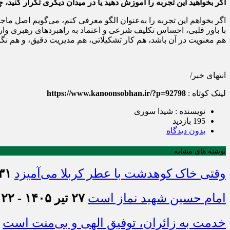
اگر بخواهید این تجربه را آموزش دهید یا در میدان دیگری تکرار کنید، چ
اگر بخواهم این تجربه را به‌عنوان الگو معرفی کنم، می‌گویم اصل 
هم معنویت در آن باشد، هم کار تشکیلاتی، هم مدیریت دقیق، و هم نگاه پ
انتهای خبر/
لینک کوتاه :
https://www.kanoonsobhan.ir/?p=92798
نویسنده : شیدا سوری
195 بازدید
بدون دیدگاه
نوشته های مشابه
وقتی خاک کوهدشت با عطر کربلا می‌آمیزد
۳۱ تیر ۱۴۰۵ - :۴۵
امام حسین شهید نماز است
۲۷ تیر ۱۴۰۵ - ۲۱:۲۲
خدمت به زائران، توفیق الهی و بی‌منت است