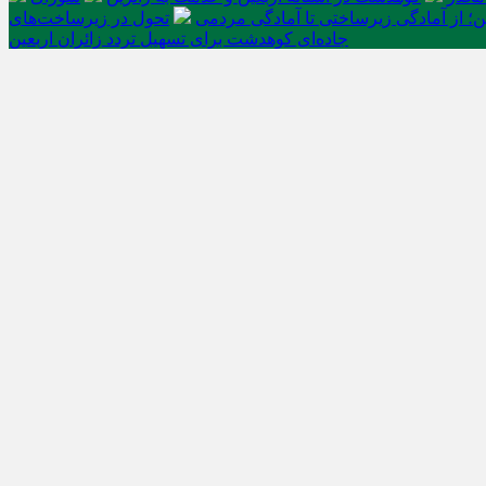
ن؛ از آمادگی زیرساختی تا آمادگی مردمی
تحول در زیرساخت‌های
جاده‌ای کوهدشت برای تسهیل تردد زائران اربعین