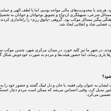
د. هرچند با محدودیت‌های مالی مواجه بودیم، اما با لطف الهی و حمای
ائل شرعی، تسهیلگری ازدواج و تشویق نوجوانان و جوانان به تحصیل د
ی پیگیر مسائل موکب بود، گروهی «پاتوق رزم» را راه‌اندازی کردند، 
ضایی شاد و انقلابی ایجاد شد.
ودند، در شهر ما نیز کلید خورد. در میدان مرکزی شهر، چندین موکب 
نرها یاری رساند، اما حضور هیئت‌ها و مردم به صورت خودجوش شکل گ
شود؟
ت ایشان به عنوان ولی فقیه، با جان و دل لبیک گفتند و حضور خود را
 تبدیل کرد. وقتی احساس می‌شد که ممکن است مردم دچار خستگی شوند
 تضمین می‌کرد.