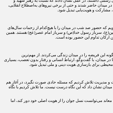
ای رسمی داشتند، در عمل نشان دادند که نسبت به رهبر شهید و
 در میدان حاضر شدند و حتی از برخی نیروهای به‌اصطلاح انقلابی،
، مشارکت و هویت‌یابی تبدیل شود.
ت در حوزه علمیه خواهران، صادقانه می‌گویم که حضور صد شب در میدان را با هیچ‌کدام از زحمات سال‌های
منین(ع)، سرباز رسول خدا(ص) و سرباز امام عصر(عج) هستند. همین
 ارکان تداوم این حضور بوده است.
نه این فریضه را در میدان زندگی می‌کردند. از مهم‌ترین
ر میدان، با گفت‌وگو، ارتباط انسانی و رفتار بدون تعصب، بسیاری
 محیطی برای بازسازی هویت دینی و ملی تبدیل شود.
رت و مدیریت تلاش کردیم که مسئله حادی صورت نگیرد، در آغاز هم
میدان نشان داد که این نگاه درست نیست. ما تلاش کردیم با نگاه
 معاند می‌توانست نسل جوان را از هویت اصلی خود دور کند، اما