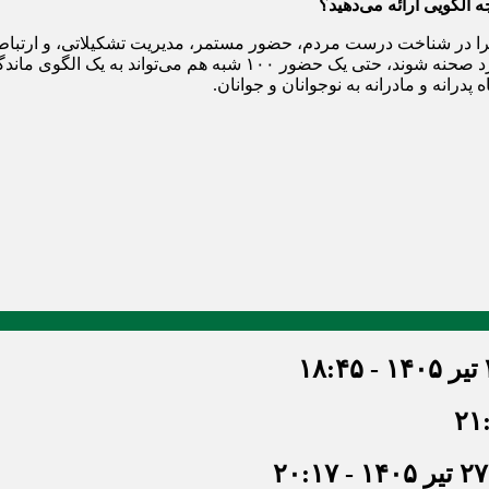
ه الگویی ارائه می‌دهید؟
ماجرا در شناخت درست مردم، حضور مستمر، مدیریت تشکیلاتی، و ارتبا
با باور قلبی، احساس تکلیف شرعی و اعتماد به راهبردهای رهبری وارد ص
درانه و مادرانه به نوجوانان و جوانان.
۱۸
۲۷ تیر ۱۴۰۵ - ۲۰:۱۷