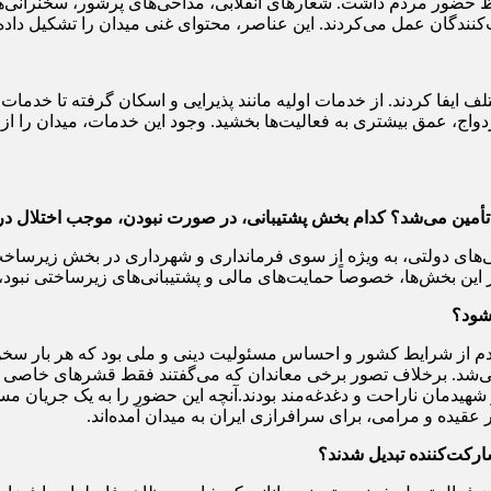
حضور مردم داشت. شعارهای انقلابی، مداحی‌های پرشور، سخنرانی‌های 
ندگان عمل می‌کردند. این عناصر، محتوای غنی میدان را تشکیل داده و
ف ایفا کردند. از خدمات اولیه مانند پذیرایی و اسکان گرفته تا خدما
اج، عمق بیشتری به فعالیت‌ها بخشید. وجود این خدمات، میدان را از
ه تأمین می‌شد؟ کدام بخش پشتیبانی، در صورت نبودن، موجب اختلال د
‌های دولتی، به ویژه از سوی فرمانداری و شهرداری در بخش زیرساخت‌ها
این بخش‌ها، خصوصاً حمایت‌های مالی و پشتیبانی‌های زیرساختی نبود، 
شود؟
 از شرایط کشور و احساس مسئولیت دینی و ملی بود که هر بار سخن از ح
ی‌شد. برخلاف تصور برخی معاندان که می‌گفتند فقط قشرهای خاصی پای
شهیدمان ناراحت و دغدغه‌مند بودند.آنچه این حضور را به یک جریان مستم
عقیده و مرامی، برای سرافرازی ایران به میدان آمده‌اند.
رکت‌کننده تبدیل شدند؟