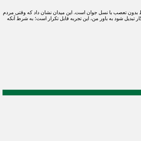
ط بدون تعصب با نسل جوان است. این میدان نشان داد که وقتی مردم
حنه شوند، حتی یک حضور ۱۰۰ شبه هم می‌تواند به یک الگوی ماندگار تبدیل شود به باور من، این تجربه قابل تکرار است؛ به شرط آنکه