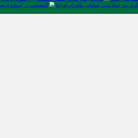
در تور اطلاعاتی عملیاتی تکاوران فراجا
کوهدشت در آستانه اربعی