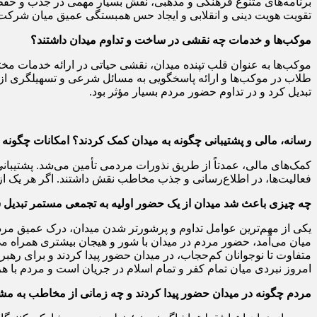
برنامه‌های متنوع فرهنگی و مذهبی، نقش بسیار مهمی در جذب و حفظ 
تقویت هویت دینی و انقلابی و ایجاد حس همبستگی عمیق میان شرکت‌کن
موکب‌ها و خدمات چه نقشی در ساخت و تداوم میدان داشتند؟
موکب‌ها به عنوان قلب تپنده میدان، نقشی حیاتی در ارائه خدمات مختل
طلاب در موکب‌ها و ارائه پاسخگویی به مسائل شرعی و تسهیلگری ازدو
تبدیل کرد و در تداوم حضور مردم بسیار مؤثر بود.
رسانه، مالی و پشتیبانی چگونه به میدان کمک کردند؟ امکانات چگون
کمک‌های مالی، عمدتاً از طریق نذورات مردمی تأمین می‌شد. پشتیبانی
فعالیت‌ها، در اطلاع‌رسانی و جذب مخاطب نقش داشتند. اگر هر یک از 
چه چیزی باعث شد میدان از یک حضور اولیه به تجمعی مستمر تبدیل 
یکی از مهم‌ترین عوامل تداوم و پرشورتر شدن میدان، درک عمیق مردم
میان می‌آمد، حضور مردم در میدان با شور و هیجان بیشتری همراه م
متفاوت تا نوجوانان کم‌حجاب، در میدان حضور پیدا کردند و برای رهبر 
امروز نبردی میان تمام کفر و تمام اسلام در جریان است و مردم با هر 
مردم چگونه در میدان حضور پیدا کردند و چه زمانی از مخاطب به مشا