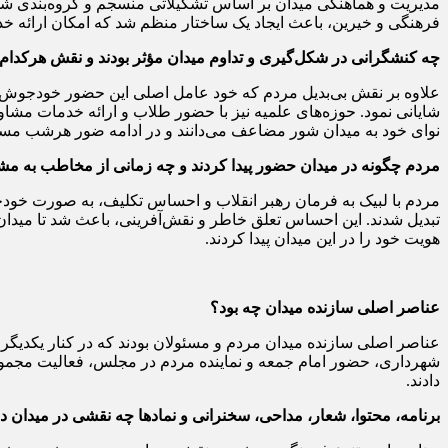
مدیریت و هماهنگی میدان بر اساس تشکیلاتی منسجم و گروه‌بندی شد
فرهنگی و خیرین، باعث ایجاد یک ساختار منظم شد که امکان ارائه خ
چه کنشگرانی در شکل‌گیری و تداوم میدان مؤثر بودند و نقش هرکدام 
علاوه بر نقش بی‌بدیل مردم که خود عامل اصلی این حضور خودجوش بودن
شایانی نمود. حوزه‌های علمیه نیز با حضور طلاب و ارائه خدمات مشاور
نوای خود به میدان شور مضاعف می‌دانند و در ادامه ضور هرشب مسئو
مردم چگونه در میدان حضور پیدا کردند و چه زمانی از مخاطب به مشا
مردم با لبیک به فرمان رهبر انقلاب و احساس تکلیف، به صورت خودج
تبدیل شدند. این احساس تعلق خاطر و نقش‌آفرینی، باعث شد تا میدان از
هویت خود را در این میدان پیدا کردند.
عناصر اصلی سازنده میدان چه بود؟
عناصر اصلی سازنده میدان مردم و مسئولان بودند که در کنار یکدیگر،
شهرداری، حضور امام جمعه و نماینده مردم در مجلس، فعالیت مجموعه‌
دادند.
برنامه، محتوا، شعار، مداحی، سخنرانی و نمادها چه نقشی در میدان د