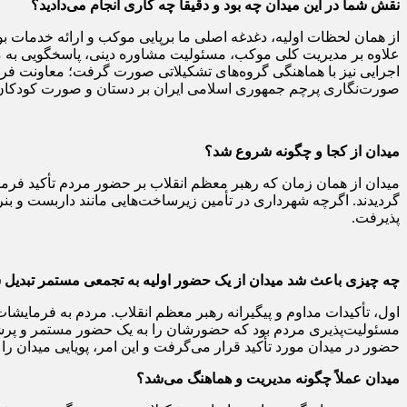
نقش شما در این میدان چه بود و دقیقاً چه کاری انجام می‌دادید؟
از همان لحظات اولیه، دغدغه اصلی ما برپایی موکب و ارائه خدمات بو
علاوه بر مدیریت کلی موکب، مسئولیت مشاوره دینی، پاسخگویی به مس
اجرایی نیز با هماهنگی گروه‌های تشکیلاتی صورت گرفت؛ معاونت فرهنگ
صورت‌نگاری پرچم جمهوری اسلامی ایران بر دستان و صورت کودکان، ف
میدان از کجا و چگونه شروع شد؟
میدان از همان زمان که رهبر معظم انقلاب بر حضور مردم تأکید فرم
گردیدند. اگرچه شهرداری در تأمین زیرساخت‌هایی مانند داربست و ب
پذیرفت.
چه چیزی باعث شد میدان از یک حضور اولیه به تجمعی مستمر تبدیل 
اول، تأکیدات مداوم و پیگیرانه رهبر معظم انقلاب. مردم به فرمایشا
مسئولیت‌پذیری مردم بود که حضورشان را به یک حضور مستمر و پرشور
حضور در میدان مورد تأکید قرار می‌گرفت و این امر، پویایی میدان را
میدان عملاً چگونه مدیریت و هماهنگ می‌شد؟