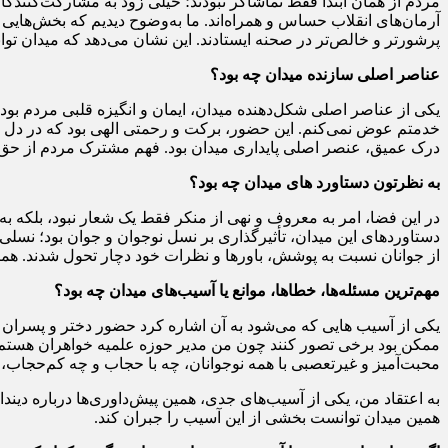
مردم از همان ابتدا فقط تماشاگر نبودند؛ خیلی زود به مشارکت‌کنندگ
آرمان‌های انقلاب حساس و همراه‌اند. ما به‌وضوح دیدیم که بخش‌هایی 
پرشورتر و خالص‌تر در صحنه ایستادند. این نشان می‌دهد که میدان ت
عناصر اصلی سازنده میدان چه بود؟
خدمتم عوض نمی‌کنم. این حضور، برکت و رحمتی الهی بود که در دل مر
درک عمیق، عنصر اصلی پایداری میدان بود. فهم مشترک مردم از حق و 
به نظرتون دستاورد های میدان چه بود؟
در این فضا، امر به معروف و نهی از منکر فقط یک شعار نبود، بلکه به
دستاوردهای این میدان، تأثیرگذاری بر نسل نوجوان و جوان بود؛ نسل
از جوانان نسبت به پوشش، باورها و نظرات خود دچار تحول شدند. همی
مهم‌ترین مسئله‌ها، خطاها، موانع یا آسیب‌های میدان چه بود؟
یکی از آسیب هایی که می‌شود به آن اشاره کرد حضور دختر و پسران ن
ممکن بود برخی تصور کنند چون من مدیر حوزه علمیه خواهران هستم، بر
محبت‌آمیز و غیرتعصبی با همه نوجوانان، چه با حجاب و چه کم‌حجاب، ار
به اعتقاد من، یکی از آسیب‌های جدی، همین پیش‌داوری‌ها درباره دیند
همین میدان توانست بخشی از این آسیب را جبران کند.