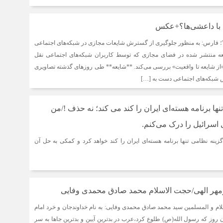
 با داعشی‌ها؟+عکس
؛ فارس: به منظور جلوگیری از گسترش شایعات مجازی در شبکه‌های اجتماعی
یعه منتشر شده در فضای مجازی که توسط کاربران شبکه‌های اجتماعی نقل
«از شایعه تا واقعیت» بررسی می‌کند. **شایعه** طی روزهای گذشته تصاویری
شبکه‌های اجتماعی دست به […]
تنها برنامه هسته‌ای ایران را کند می کند؛ نه حذف !/من
 اسرائیل را درک می‌کنم.
زینه نظامی تنها برنامه هسته‌ای ایران را کند خواهد کرد و کمکی به حل آن
مهر الهی/حجت الاسلام محمد صادق محمدی وفایی
ام و المسلمین سید محمد صادق محمدی وفایی: به نام خداوندجان و خرد امام
 روز که رسول الله(ص) طلوع کرد،عرب در بدترین آیین و بدترین جاها به سر