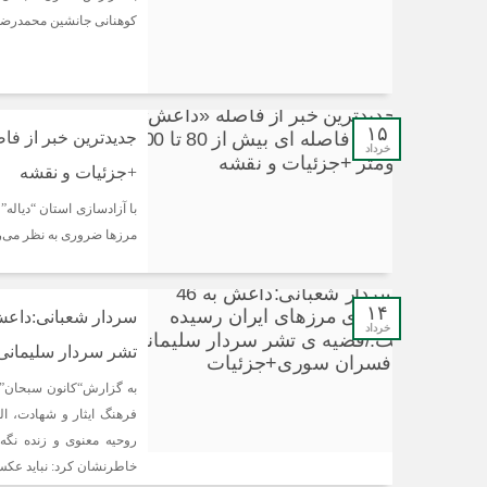
کوهنانی جانشین محمدرضا
۱۵
خرداد
+جزئیات و نقشه
با آزادسازی استان “دیاله
مرزها ضروری به نظر می‌
۱۴
خرداد
تشر سردار سلیمانی
به گزارش“کانون سبحان”، 
فرهنگ ایثار و شهادت، ال
روحیه معنوی و زنده نگه 
خاطرنشان کرد: نباید عکس