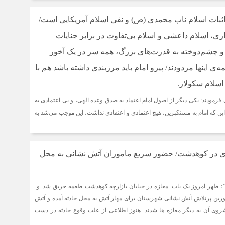
اثبات اسلام ناب محمدی (ص) و نفی اسلام آمریکایی است/
ری، اسلام داعشی و اسلام بی‌تفاوت در برابر جنایات
و چشم‌دوخته به قدرت‌های بزرگ، همه سر در یک آخور
مه‌ی اینها مردودند/ پیرو امام باید مرزبندی داشته باشد هم با
اسلام سکولار.
فرمودند: یکی دیگر از اصول امام اعتماد به صدق وعده الهی، و بی اعتمادی به
ن که امام به مستکبرین، هیچ اعتمادی و اعتقادی نداشت، این موجب می‌شد به
ی در کوهدشت/ حضور سریع ماموران آتش نشانی به محل
؛ ظهر امروز یک باب مغازه در خیابان بازارچه کوهدشت طعمه حریق شد. و
رین پرتلاش آتش نشانی شهرستان برای مهار آتش به محل حادثه آمده و آتش
روی آن به دیگر مغازه ها شدند. هنوز اطلاعی از علت وقوع حادثه در دست