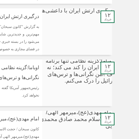
۱۲
درگیری ارتش ایران
خرداد
به گزارش “کانون سبحان”
مهم‌ترین و جدیدترین شا
می‌شود را در بسته خبری 
در فضای مجازی به خصوص 
۱۲
اوباما:گزینه نظامی 
خرداد
نگرانی‌ها و ترس‌های
رئیس‌جمهور آمریکا گفته گ
نخواهد کرد.
۱۲
امام مهدی(عج)،میر
خرداد
کانون سبحان / حجت الاسل
مهدی(عج)،میرمهر الهی آن