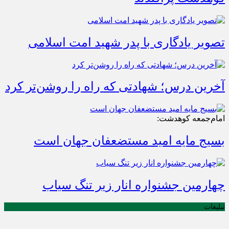
تصویر یادگاری با پدر شهید امت اسلامی
آخرین درس؛ شهادتی که راه را روشن‌تر کرد
امام‌جمعه کوهدشت:
بسیج مایه امید مستضعفان جهان است
چهارمین جشنواره انار زیر تنگ سیاب
تبلیغات