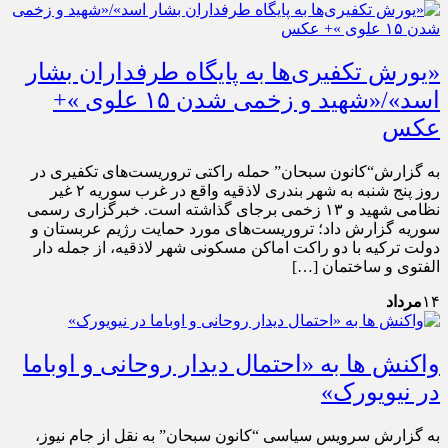
«یورش تکفیری‌ها به پایگاه طرفداران بشار
اسد»/«شهید و زخمی شدن ۱۵ علوی »+
عکس
به گزارش“کانون سبحان” حمله راکتی تروریست‌های تکفیری در
روز پنج شنبه به شهر بندری لاذقیه واقع در غرب سوریه ۲ غیر
نظامی شهید و ۱۳ زخمی برجای گذاشته است. خبرگزاری رسمی
سوریه گزارش داد؛ تروریست‌های مورد حمایت رژیم عربستان و
دولت ترکیه با دو راکت اماکن مسکونی شهر لاذقیه، از جمله دار
الفتوی و ساختمان […]
۱۴
مرداد
واکنش ها به «احتمال دیدار روحانی و اوباما
در نیویورک»
به گزارش سرویس سیاسی “کانون سبحان” به نقل از جام نیوز،