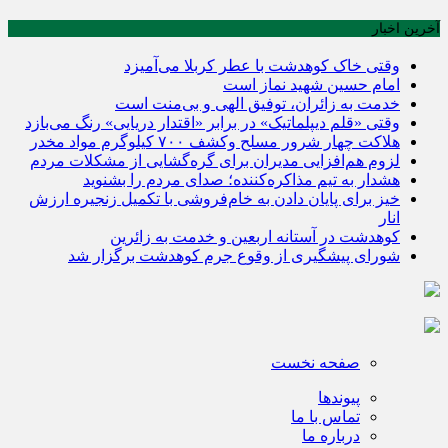
آخرین اخبار
وقتی خاک کوهدشت با عطر کربلا می‌آمیزد
امام حسین شهید نماز است
خدمت به زائران، توفیق الهی و بی‌منت است
وقتی «قلم دیپلماتیک» در برابر «اقتدار دریایی» رنگ می‌بازد
هلاکت چهار شرور مسلح وکشف ۷۰۰ کیلوگرم مواد مخدر
لزوم هم‌افزایی مدیران برای گره‌گشایی از مشکلات مردم
هشدار به تیم مذاکره‌کننده؛ صدای مردم را بشنوید
خیز برای پایان دادن به خام‌فروشی با تکمیل زنجیره ارزش
انار
کوهدشت در آستانه اربعین و خدمت‌ به زائرین
شورای پیشگیری از وقوع جرم کوهدشت برگزار شد
صفحه نخست
پیوندها
تماس با ما
درباره ما