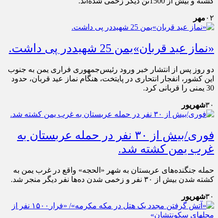
کشته و بیش از 1500تن دیگر زخمی شده‌اند.
۰۲
مهر
«نماز عید قربان»یمن 25 شهیددر پی داشت.
دو روز پس از انتشار خبر ورود رئیس‌جمهوری فراری یمن به جنوب
این کشور، انفجار انتحاری در پایتخت، هنگام نماز عید قربان، حدود
30 یمنی را قربانی کرد.
۳۰
شهریور
فوری/بیش از ۳۰ نفر در حمله عربستان به
غرب یمن کشته شد.
حمله جنگنده‌های عربستان به شهر «الحجه» واقع در غرب یمن به
کشته شدن بیش از ۳۰ نفر و زخمی شدن ده‌ها نفر دیگر منجر شد.
۳۰
شهریور