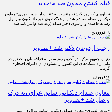
فیلم کشتن معاون صدام/جدید
تصاویری که روز گذشته منتسب به “عزت ابراهیم الدوری” معاون
دیکتاتور صدام منتشر شد و از هلاکت وی خبر داد اکنون تیتر اول
رسانه ها شده و از سوی دختر صدام (رغد صدام) نیز تایید شد.
۲۹
فروردین
رجب اردوغان دکتر شد +تصاویر
رئیس جمهور ترکیه در آخرین روز سفر به قزاقستان با حضور در
یکی از دانشگاه‌های این کشور از مسئولان آن دکترای افتخاری
گرفت.
۲۸
فروردین
معاون صدام دیکتاتور سابق عراق ،به درک
واصل شد.+تصاویر
«عزت الدوری» معاون صدام، دیکتاتور سابق عراق در استان