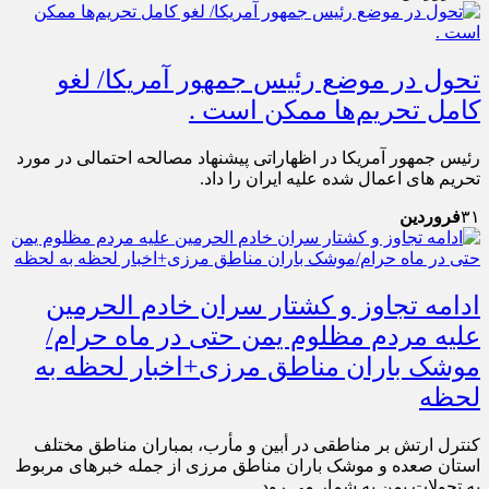
تحول در موضع رئیس جمهور آمریکا/ لغو
کامل تحریم‌ها ممکن است .
رئیس جمهور آمریکا در اظهاراتی پیشنهاد مصالحه احتمالی در مورد
تحریم های اعمال شده علیه ایران را داد.
۳۱
فروردین
ادامه تجاوز و کشتار سران خادم الحرمین
علیه مردم مظلوم یمن حتی در ماه حرام/
موشک باران مناطق مرزی+اخبار لحظه به
لحظه
کنترل ارتش بر مناطقی در أبین و مأرب، بمباران مناطق مختلف
استان صعده و موشک باران مناطق مرزی از جمله خبرهای مربوط
به تحولات یمن به شمار می رود.