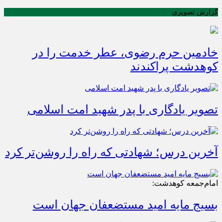
گزارش تصویری
خادمین حرم رضوی، عطر خدمت را در
کوهدشت پراکندند
تصویر یادگاری با پدر شهید امت اسلامی
آخرین درس؛ شهادتی که راه را روشن‌تر کرد
امام‌جمعه کوهدشت:
بسیج مایه امید مستضعفان جهان است