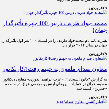
۲۹
فروردین
محمد جواد ظریف دربین 100 چهره تأثیرگذار
جهان!
نشریه تایم نام محمدجواد ظریف را در لیست ۱۰۰ نفر اول تأثیرگذار
جهان در سال ۲۰۱۴ قرار داد.
۲۹
فروردین
معاون صدام ملعون به جهنم رفت!/کاریکاتور
به گزارش “کانون سبحان”؛ «عزت ابراهیم الدوری» معاون دیکتاتور
معدوم عراق در عملیات نیروهای ارتش و مردمی عراق در منطقه
«حمرین» کشته شد.
۲۹
فروردین