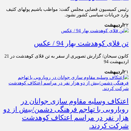
رئیس کمیسیون قضایی مجلس گفت: مواظب باشیم پول‎های کثیف
وارد جریانات سیاسی کشور نشود.
۲۲
اردیبهشت
تن قلای کوهدشت بهار 94 / عکس
کانون سبحان/ گزارش تصویری از سفر به تن قلای کوهدشت در 21
اردیبهشت 94
۲۱
اردیبهشت
اعتکاف وسلیه مقاوم سازی جوانان در
رویارویی با تهاجم فرهنگی دشمن/بیش از دو
هزار نفر در مراسم اعتکاف کوهدشت
شرکت کردند.