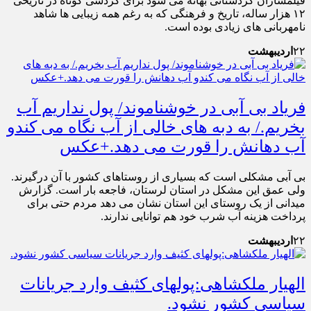
فیلمسازان کردستانی بهانه می شود برای گردشی کوتاه در تاریخی
۱۲ هزار ساله، تاریخ و فرهنگی که به رغم همه زیبایی ها شاهد
نامهربانی های زیادی بوده است.
۲۲
اردیبهشت
فریاد بی آبی در خوشناموند/ پول نداریم آب
بخریم./ به دبه های خالی از آب نگاه می کندو
آب دهانش را قورت می دهد.+عکس
بی آبی مشکلی است که بسیاری از روستاهای کشور با آن درگیرند.
ولی عمق این مشکل در استان لرستان، فاجعه بار است. گزارش
میدانی از یک روستای این استان نشان می دهد مردم حتی برای
پرداخت هزینه آب شرب خود هم توانایی ندارند.
۲۲
اردیبهشت
الهیار ملکشاهی:پول‎های کثیف وارد جریانات
سیاسی کشور نشود.