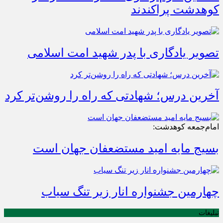
کوهدشت پراکندند
تصویر یادگاری با پدر شهید امت اسلامی
آخرین درس؛ شهادتی که راه را روشن‌تر کرد
امام‌جمعه کوهدشت:
بسیج مایه امید مستضعفان جهان است
چهارمین جشنواره انار زیر تنگ سیاب
تبلیغات