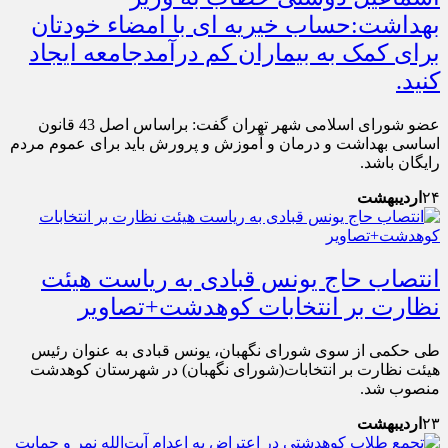
بهداشت:حساب خیریه ای با امضاء خودتان
برای کمک به بیماران کم درآمدجامعه ایجاد
کنید.
عضو شورای اسلامی شهر تهران گفت: براساس اصل 43 قانون
اساسی بهداشت و درمان و آموزش و پرورش باید برای عموم مردم
رایگان باشد.
۲۴
اردیبهشت
انتصاب حاج یونس قبادی به ریاست هیئت
نظارت بر انتخابات کوهدشت+تصاویر
طی حکمی از سوی شورای نگهبان، یونس قبادی به عنوان رئیس
هیئت نظارت بر انتخابات(شورای نگهبان) در شهرستان کوهدشت
منصوب شد.
۲۳
اردیبهشت