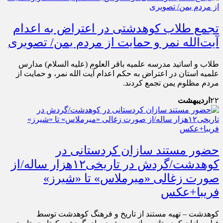
تجمع طلاب کوهدشتی در اعتراض به اعدام
آیت‌الله نمر و حمایت از مردم یمن/ تصویری
طلاب و اساتید مدرسه علمیه باقر العلوم (علیه السلام) مدارس
علمیه استان در اعتراض به حکم اعدام آیت الله نمر، و حمایت از
مردم مظلوم یمن تجمع کردند.
۲۲
اردیبهشت
حضور مستند سازان کردستانی در
کوهدشت/گردش در تاریخی۱۲هزار ساله/از
صورت زغالی «میرملاس» تا «شیرز»
فریبا+عکس
کوهدشت – تهیه مستند از تاریخ و فرهنگ کوهدشت توسط